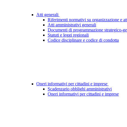
Atti generali
Riferimenti normativi su organizzazione e att
Atti amministrativi generali
Documenti di programmazione strategico-ge
Statuti e leggi regionali
Codice disciplinare e codice di condotta
Oneri informativi per cittadini e imprese
Scadenzario obblighi amministrativi
Oneri informativi per cittadini e imprese