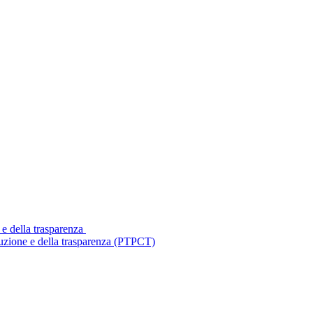
 e della trasparenza
ruzione e della trasparenza (PTPCT)