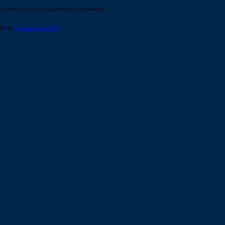
o indicato con le istruzioni necessarie.
ite la
Login Spaggiari