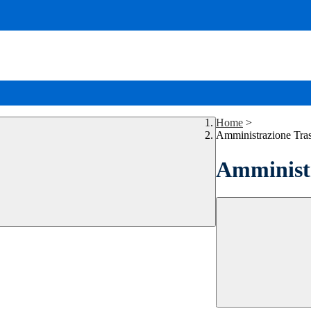
Home
>
Amministrazione Tra
Amministr