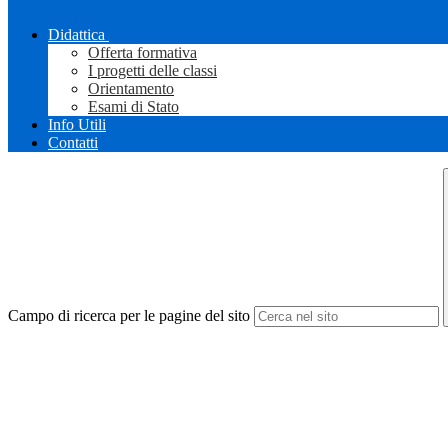
Didattica
Offerta formativa
I progetti delle classi
Orientamento
Esami di Stato
Info Utili
Contatti
Campo di ricerca per le pagine del sito