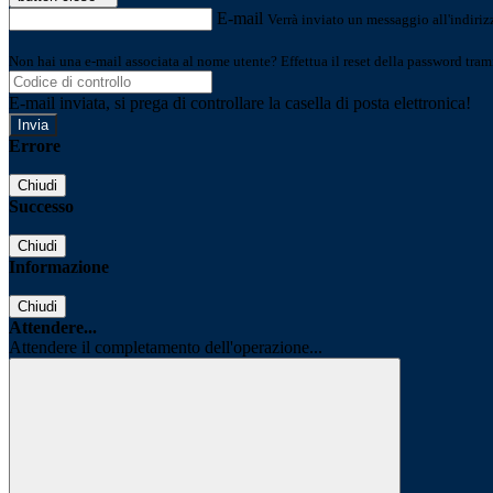
E-mail
Verrà inviato un messaggio all'indirizz
Non hai una e-mail associata al nome utente? Effettua il reset della password tram
E-mail inviata, si prega di controllare la casella di posta elettronica!
Errore
Chiudi
Successo
Chiudi
Informazione
Chiudi
Attendere...
Attendere il completamento dell'operazione...