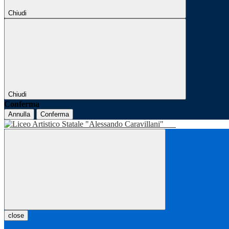
Chiudi
Chiudi
Conferma
Annulla
Conferma
close