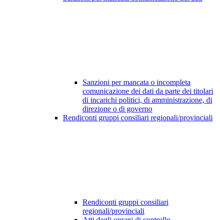
Sanzioni per mancata o incompleta
comunicazione dei dati da parte dei titolari
di incarichi politici, di amministrazione, di
direzione o di governo
Rendiconti gruppi consiliari regionali/provinciali
Rendiconti gruppi consiliari
regionali/provinciali
Atti degli organi di controllo