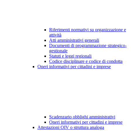
Riferimenti normativi su organizzazione e
attività
Atti amministrativi generali
Documenti di programmazione strategico-
gestionale
Statuti e leggi regionali
Codice disciplinare e codice di condotta
Oneri informativi per cittadini e imprese
Scadenzario obblighi amministrativi
Oneri informativi per cittadini e imprese
Attestazioni OIV o struttura analoga