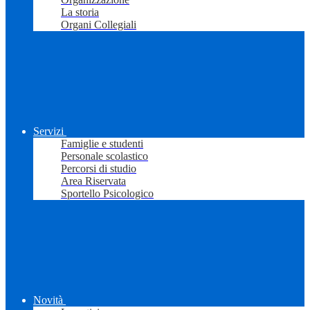
La storia
Organi Collegiali
Servizi
Famiglie e studenti
Personale scolastico
Percorsi di studio
Area Riservata
Sportello Psicologico
Novità