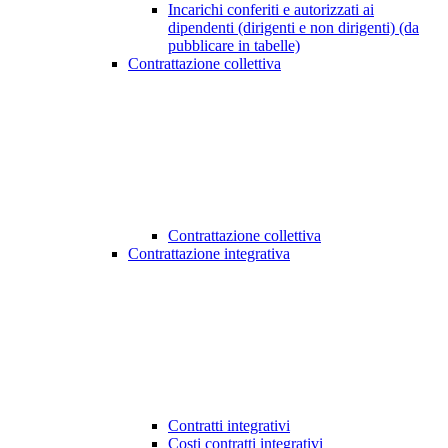
Incarichi conferiti e autorizzati ai
dipendenti (dirigenti e non dirigenti) (da
pubblicare in tabelle)
Contrattazione collettiva
Contrattazione collettiva
Contrattazione integrativa
Contratti integrativi
Costi contratti integrativi