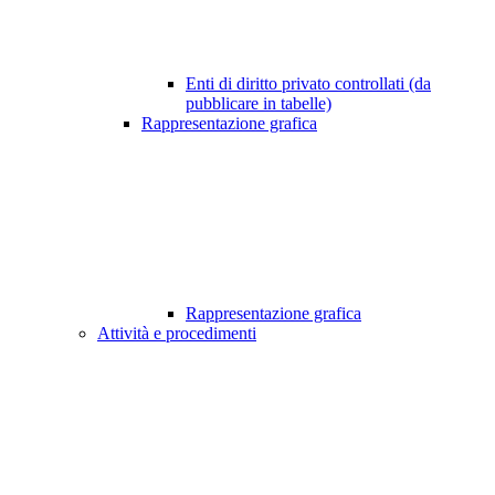
Enti di diritto privato controllati (da
pubblicare in tabelle)
Rappresentazione grafica
Rappresentazione grafica
Attività e procedimenti