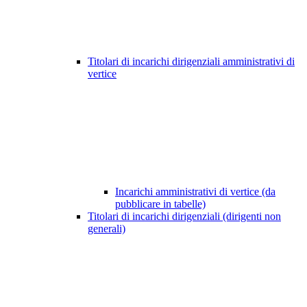
Titolari di incarichi dirigenziali amministrativi di
vertice
Incarichi amministrativi di vertice (da
pubblicare in tabelle)
Titolari di incarichi dirigenziali (dirigenti non
generali)