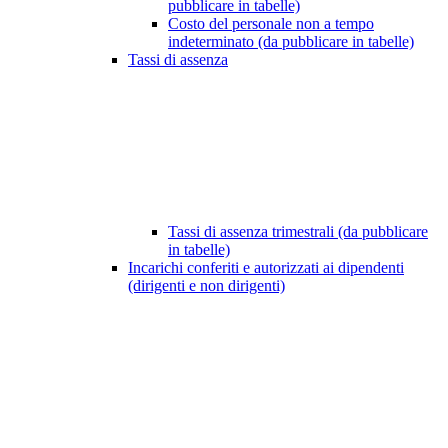
pubblicare in tabelle)
Costo del personale non a tempo
indeterminato (da pubblicare in tabelle)
Tassi di assenza
Tassi di assenza trimestrali (da pubblicare
in tabelle)
Incarichi conferiti e autorizzati ai dipendenti
(dirigenti e non dirigenti)