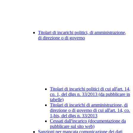
Titolari di incarichi politici, di amministrazione,
di direzione o di governo
Titolari di incarichi politici di cui all'art. 14,
co. 1, del dlgs n. 33/2013 (da pubblicare in
tabelle)
Titolari di incarichi di amministrazione, di
direzione o di governo di cui all'art. 14, co.
1-bis, del dlgs n. 33/2013
Cessati dall'incarico (documentazione da
pubblicare sul sito web)
Sanzioni per mancata comunicazione dei dati