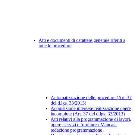
Atti e documenti di carattere generale riferiti a
tutte le procedure
Automatizzazione delle procedure (Art. 37
del d.lgs. 33/2013)
Acquisizione interesse realizzazione opere
incompiute (Art. 37 del d.lgs. 33/2013)
Atti relativi alla programmazione di lavori,
opere, servizi e forniture / Mancata
redazione programmazione