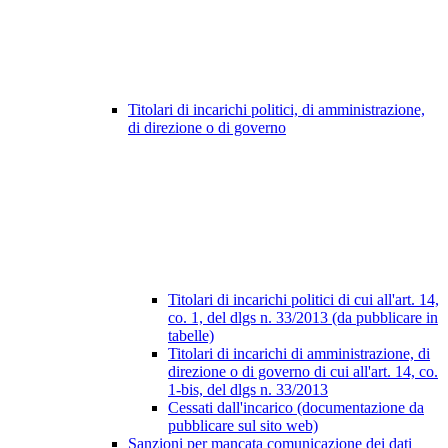
Titolari di incarichi politici, di amministrazione,
di direzione o di governo
Titolari di incarichi politici di cui all'art. 14,
co. 1, del dlgs n. 33/2013 (da pubblicare in
tabelle)
Titolari di incarichi di amministrazione, di
direzione o di governo di cui all'art. 14, co.
1-bis, del dlgs n. 33/2013
Cessati dall'incarico (documentazione da
pubblicare sul sito web)
Sanzioni per mancata comunicazione dei dati