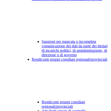
Sanzioni per mancata o incompleta
comunicazione dei dati da parte dei titolari
di incarichi politici, di amministrazione, di
direzione o di governo
Rendiconti gruppi consiliari regionali/provinciali
Rendiconti gruppi consiliari
regionali/provinciali
Atti degli organi di controllo