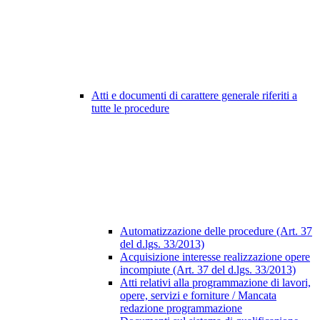
Atti e documenti di carattere generale riferiti a
tutte le procedure
Automatizzazione delle procedure (Art. 37
del d.lgs. 33/2013)
Acquisizione interesse realizzazione opere
incompiute (Art. 37 del d.lgs. 33/2013)
Atti relativi alla programmazione di lavori,
opere, servizi e forniture / Mancata
redazione programmazione