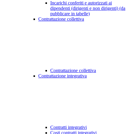
Incarichi conferiti e autorizzati ai
dipendenti (dirigenti e non dirigenti) (da
pubblicare in tabelle)
Contrattazione collettiva
Contrattazione collettiva
Contrattazione integrativa
Contratti integrativi
Costi contratti integrativi