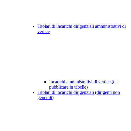
Titolari di incarichi dirigenziali amministrativi di
vertice
Incarichi amministrativi di vertice (da
pubblicare in tabelle)
Titolari di incarichi dirigenziali (dirigenti non
generali)