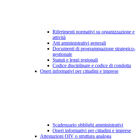
Riferimenti normativi su organizzazione e
attività
Atti amministrativi generali
Documenti di programmazione strategico-
gestionale
Statuti e leggi regionali
Codice disciplinare e codice di condotta
Oneri informativi per cittadini e imprese
Scadenzario obblighi amministrativi
Oneri informativi per cittadini e imprese
Attestazioni OIV o struttura analoga