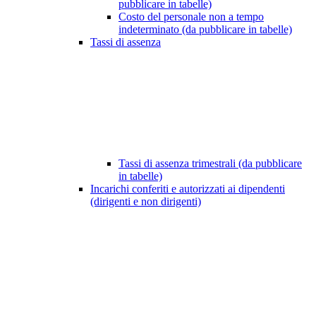
pubblicare in tabelle)
Costo del personale non a tempo
indeterminato (da pubblicare in tabelle)
Tassi di assenza
Tassi di assenza trimestrali (da pubblicare
in tabelle)
Incarichi conferiti e autorizzati ai dipendenti
(dirigenti e non dirigenti)