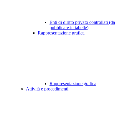
Enti di diritto privato controllati (da
pubblicare in tabelle)
Rappresentazione grafica
Rappresentazione grafica
Attività e procedimenti