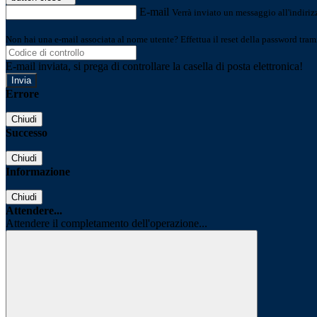
E-mail
Verrà inviato un messaggio all'indirizz
Non hai una e-mail associata al nome utente? Effettua il reset della password tram
E-mail inviata, si prega di controllare la casella di posta elettronica!
Errore
Chiudi
Successo
Chiudi
Informazione
Chiudi
Attendere...
Attendere il completamento dell'operazione...