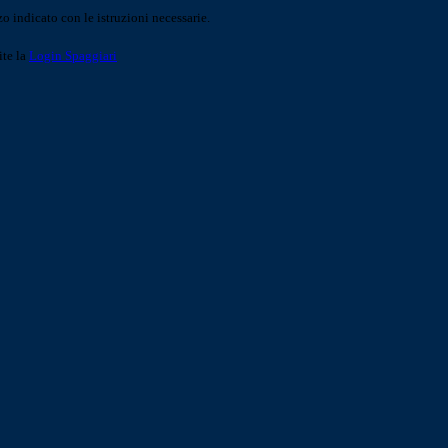
o indicato con le istruzioni necessarie.
ite la
Login Spaggiari