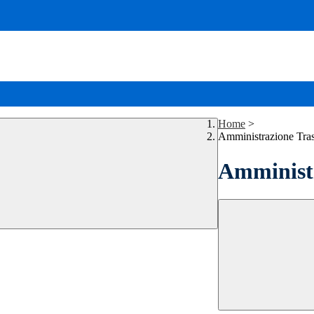
Home
>
Amministrazione Tra
Amministr