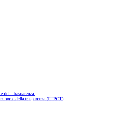
 e della trasparenza
ruzione e della trasparenza (PTPCT)