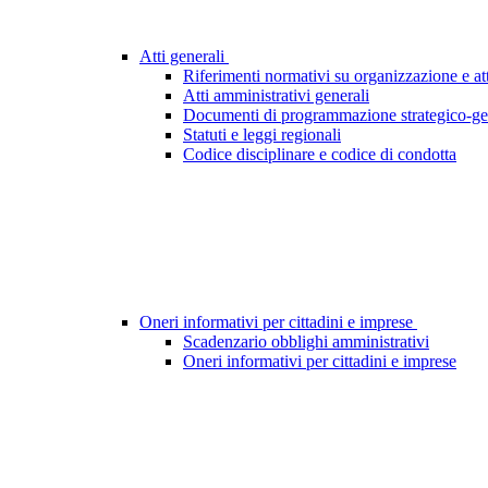
Atti generali
Riferimenti normativi su organizzazione e att
Atti amministrativi generali
Documenti di programmazione strategico-ge
Statuti e leggi regionali
Codice disciplinare e codice di condotta
Oneri informativi per cittadini e imprese
Scadenzario obblighi amministrativi
Oneri informativi per cittadini e imprese