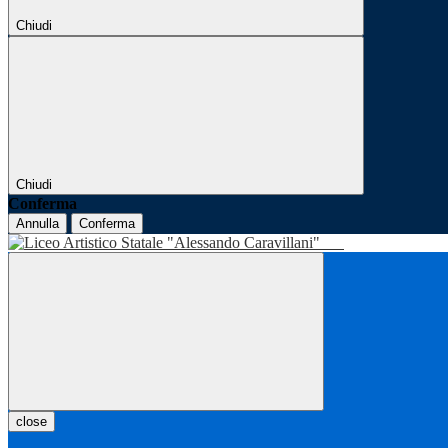
Chiudi
Chiudi
Conferma
Annulla
Conferma
close