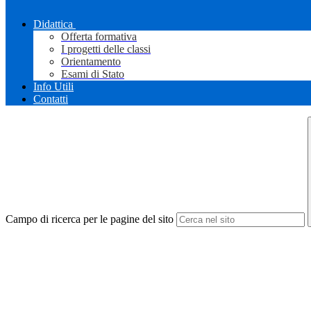
Didattica
Offerta formativa
I progetti delle classi
Orientamento
Esami di Stato
Info Utili
Contatti
Campo di ricerca per le pagine del sito