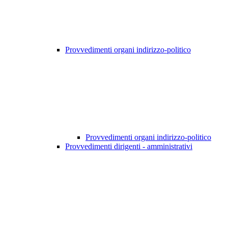
Provvedimenti organi indirizzo-politico
Provvedimenti organi indirizzo-politico
Provvedimenti dirigenti - amministrativi