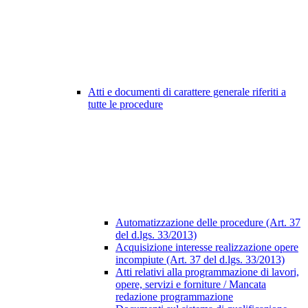
Atti e documenti di carattere generale riferiti a
tutte le procedure
Automatizzazione delle procedure (Art. 37
del d.lgs. 33/2013)
Acquisizione interesse realizzazione opere
incompiute (Art. 37 del d.lgs. 33/2013)
Atti relativi alla programmazione di lavori,
opere, servizi e forniture / Mancata
redazione programmazione