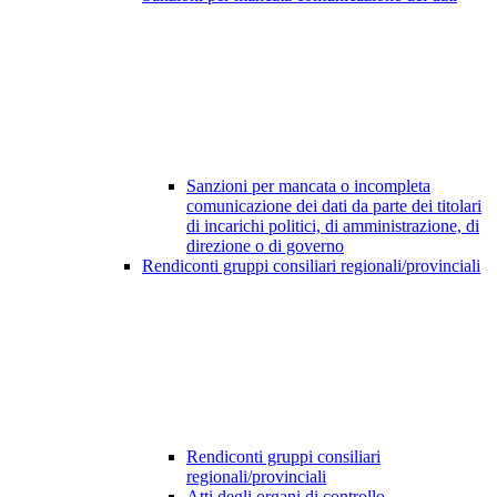
Sanzioni per mancata o incompleta
comunicazione dei dati da parte dei titolari
di incarichi politici, di amministrazione, di
direzione o di governo
Rendiconti gruppi consiliari regionali/provinciali
Rendiconti gruppi consiliari
regionali/provinciali
Atti degli organi di controllo