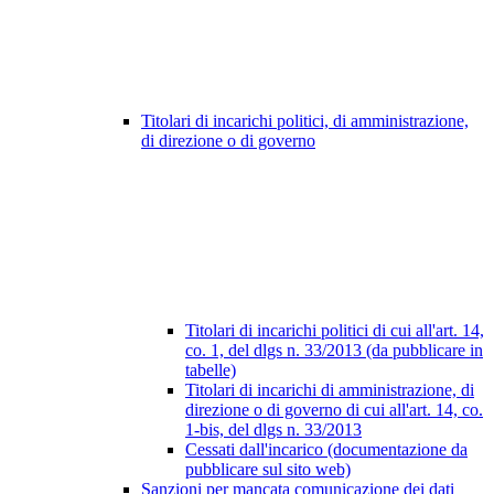
Titolari di incarichi politici, di amministrazione,
di direzione o di governo
Titolari di incarichi politici di cui all'art. 14,
co. 1, del dlgs n. 33/2013 (da pubblicare in
tabelle)
Titolari di incarichi di amministrazione, di
direzione o di governo di cui all'art. 14, co.
1-bis, del dlgs n. 33/2013
Cessati dall'incarico (documentazione da
pubblicare sul sito web)
Sanzioni per mancata comunicazione dei dati