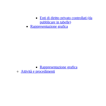
Enti di diritto privato controllati (da
pubblicare in tabelle)
Rappresentazione grafica
Rappresentazione grafica
Attività e procedimenti