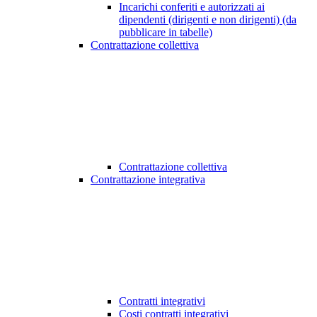
Incarichi conferiti e autorizzati ai
dipendenti (dirigenti e non dirigenti) (da
pubblicare in tabelle)
Contrattazione collettiva
Contrattazione collettiva
Contrattazione integrativa
Contratti integrativi
Costi contratti integrativi