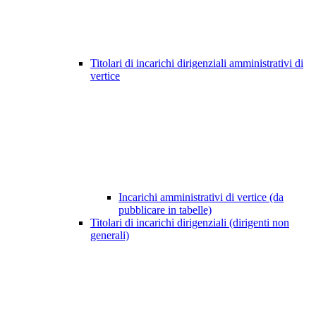
Titolari di incarichi dirigenziali amministrativi di
vertice
Incarichi amministrativi di vertice (da
pubblicare in tabelle)
Titolari di incarichi dirigenziali (dirigenti non
generali)