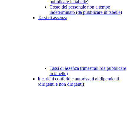
pubblicare in tabelle)
Costo del personale non a tempo
indeterminato (da pubblicare in tabelle)
Tassi di assenza
Tassi di assenza trimestrali (da pubblicare
in tabelle)
Incarichi conferiti e autorizzati ai dipendenti
(dirigenti e non dirigenti)