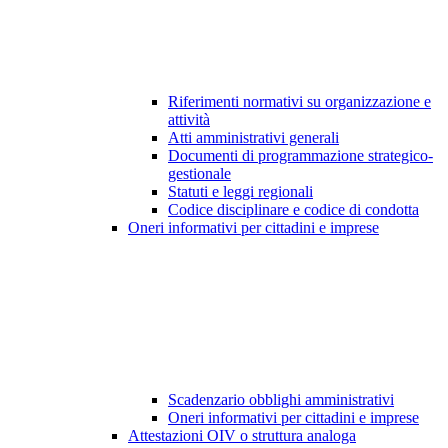
Riferimenti normativi su organizzazione e
attività
Atti amministrativi generali
Documenti di programmazione strategico-
gestionale
Statuti e leggi regionali
Codice disciplinare e codice di condotta
Oneri informativi per cittadini e imprese
Scadenzario obblighi amministrativi
Oneri informativi per cittadini e imprese
Attestazioni OIV o struttura analoga