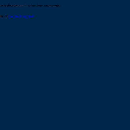
o indicato con le istruzioni necessarie.
ite la
Login Spaggiari