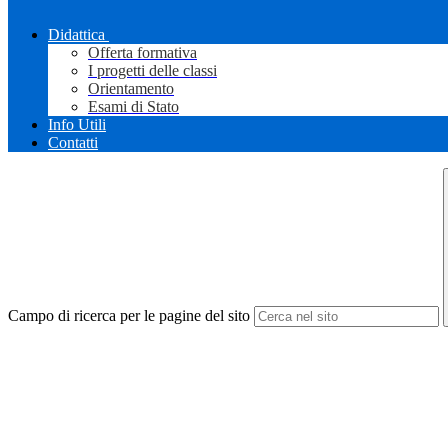
Didattica
Offerta formativa
I progetti delle classi
Orientamento
Esami di Stato
Info Utili
Contatti
Campo di ricerca per le pagine del sito