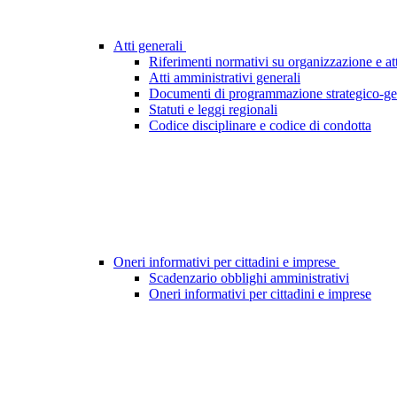
Atti generali
Riferimenti normativi su organizzazione e att
Atti amministrativi generali
Documenti di programmazione strategico-ge
Statuti e leggi regionali
Codice disciplinare e codice di condotta
Oneri informativi per cittadini e imprese
Scadenzario obblighi amministrativi
Oneri informativi per cittadini e imprese