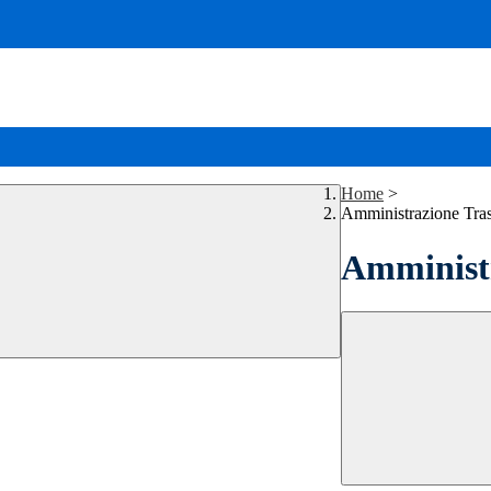
Home
>
Amministrazione Tra
Amministr