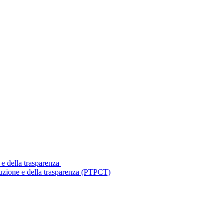
 e della trasparenza
ruzione e della trasparenza (PTPCT)