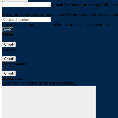
E-mail
Verrà inviato un messaggio all'indirizz
Non hai una e-mail associata al nome utente? Effettua il reset della password tram
E-mail inviata, si prega di controllare la casella di posta elettronica!
Errore
Chiudi
Successo
Chiudi
Informazione
Chiudi
Attendere...
Attendere il completamento dell'operazione...