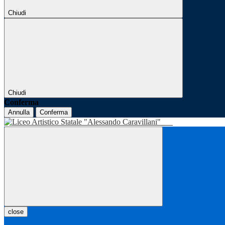
Chiudi
Chiudi
Conferma
Annulla
Conferma
close