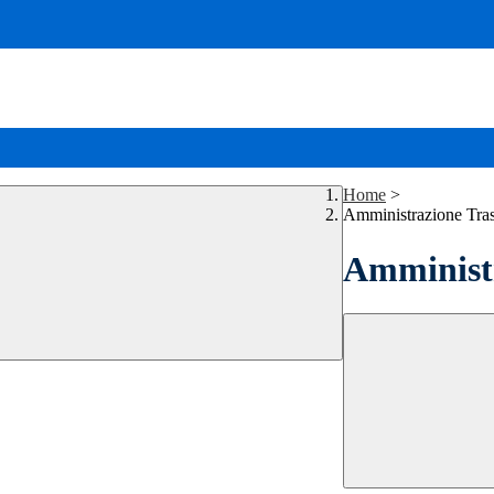
Home
>
Amministrazione Tra
Amministr