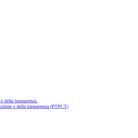
 e della trasparenza
ruzione e della trasparenza (PTPCT)