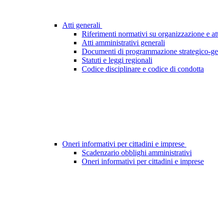
Atti generali
Riferimenti normativi su organizzazione e att
Atti amministrativi generali
Documenti di programmazione strategico-ge
Statuti e leggi regionali
Codice disciplinare e codice di condotta
Oneri informativi per cittadini e imprese
Scadenzario obblighi amministrativi
Oneri informativi per cittadini e imprese