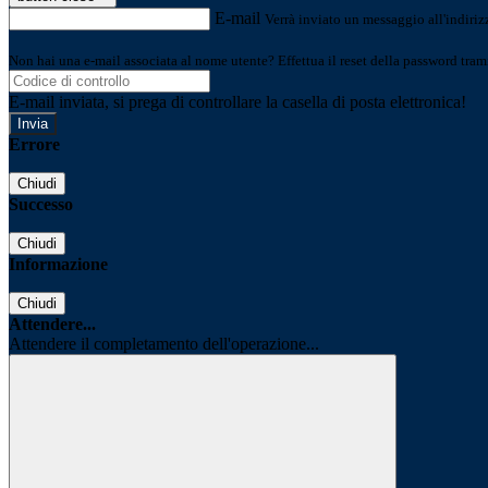
E-mail
Verrà inviato un messaggio all'indirizz
Non hai una e-mail associata al nome utente? Effettua il reset della password tram
E-mail inviata, si prega di controllare la casella di posta elettronica!
Errore
Chiudi
Successo
Chiudi
Informazione
Chiudi
Attendere...
Attendere il completamento dell'operazione...