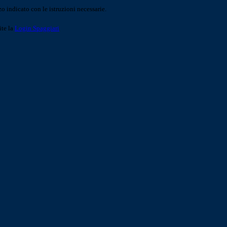
o indicato con le istruzioni necessarie.
ite la
Login Spaggiari