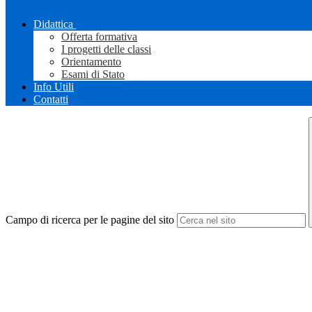
Didattica
Offerta formativa
I progetti delle classi
Orientamento
Esami di Stato
Info Utili
Contatti
Campo di ricerca per le pagine del sito