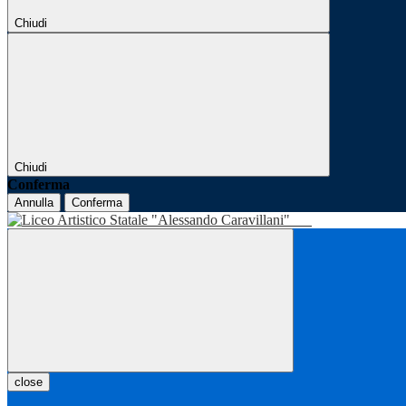
Chiudi
Chiudi
Conferma
Annulla
Conferma
close