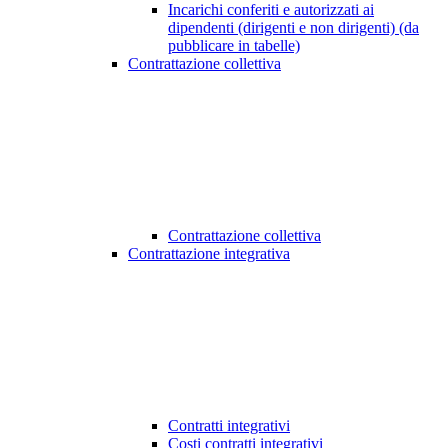
Incarichi conferiti e autorizzati ai
dipendenti (dirigenti e non dirigenti) (da
pubblicare in tabelle)
Contrattazione collettiva
Contrattazione collettiva
Contrattazione integrativa
Contratti integrativi
Costi contratti integrativi