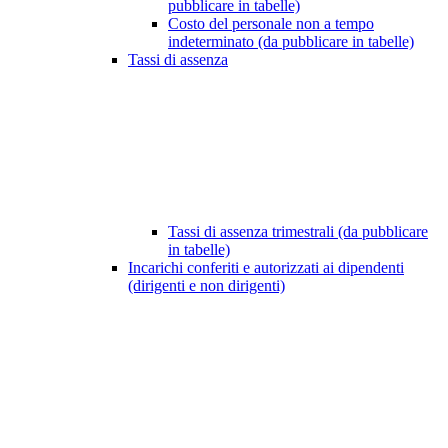
pubblicare in tabelle)
Costo del personale non a tempo
indeterminato (da pubblicare in tabelle)
Tassi di assenza
Tassi di assenza trimestrali (da pubblicare
in tabelle)
Incarichi conferiti e autorizzati ai dipendenti
(dirigenti e non dirigenti)