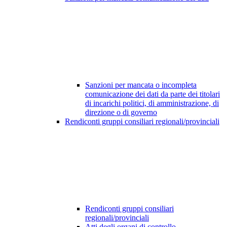
Sanzioni per mancata o incompleta
comunicazione dei dati da parte dei titolari
di incarichi politici, di amministrazione, di
direzione o di governo
Rendiconti gruppi consiliari regionali/provinciali
Rendiconti gruppi consiliari
regionali/provinciali
Atti degli organi di controllo