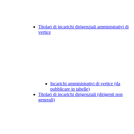
Titolari di incarichi dirigenziali amministrativi di
vertice
Incarichi amministrativi di vertice (da
pubblicare in tabelle)
Titolari di incarichi dirigenziali (dirigenti non
generali)