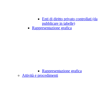
Enti di diritto privato controllati (da
pubblicare in tabelle)
Rappresentazione grafica
Rappresentazione grafica
Attività e procedimenti