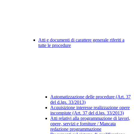
Atti e documenti di carattere generale riferiti a
tutte le procedure
Automatizzazione delle procedure (Art. 37
del d.lgs. 33/2013)
Acquisizione interesse realizzazione opere
incompiute (Art. 37 del d.lgs. 33/2013)
Atti relativi alla programmazione di lavori,
opere, servizi e forniture / Mancata
redazione programmazione