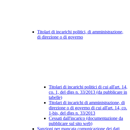
Titolari di incarichi politici, di amministrazione,
di direzione o di governo
Titolari di incarichi politici di cui all'art. 14,
co. 1, del dlgs n. 33/2013 (da pubblicare in
tabelle)
Titolari di incarichi di amministrazione, di
direzione o di governo di cui all'art. 14, co.
1-bis, del dlgs n. 33/2013
Cessati dall'incarico (documentazione da
pubblicare sul sito web)
Sanzioni per mancata comunicazione dei dati