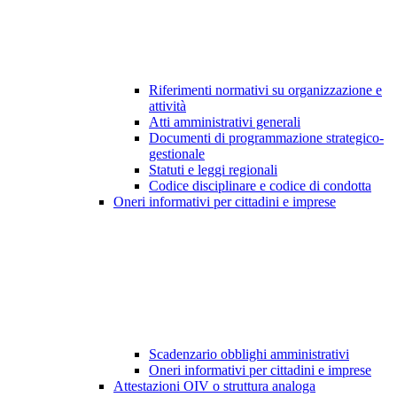
Riferimenti normativi su organizzazione e
attività
Atti amministrativi generali
Documenti di programmazione strategico-
gestionale
Statuti e leggi regionali
Codice disciplinare e codice di condotta
Oneri informativi per cittadini e imprese
Scadenzario obblighi amministrativi
Oneri informativi per cittadini e imprese
Attestazioni OIV o struttura analoga