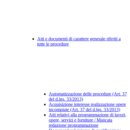
Atti e documenti di carattere generale riferiti a
tutte le procedure
Automatizzazione delle procedure (Art. 37
del d.lgs. 33/2013)
Acquisizione interesse realizzazione opere
incompiute (Art. 37 del d.lgs. 33/2013)
Atti relativi alla programmazione di lavori,
opere, servizi e forniture / Mancata
redazione programmazione