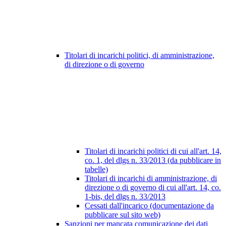
Titolari di incarichi politici, di amministrazione,
di direzione o di governo
Titolari di incarichi politici di cui all'art. 14,
co. 1, del dlgs n. 33/2013 (da pubblicare in
tabelle)
Titolari di incarichi di amministrazione, di
direzione o di governo di cui all'art. 14, co.
1-bis, del dlgs n. 33/2013
Cessati dall'incarico (documentazione da
pubblicare sul sito web)
Sanzioni per mancata comunicazione dei dati