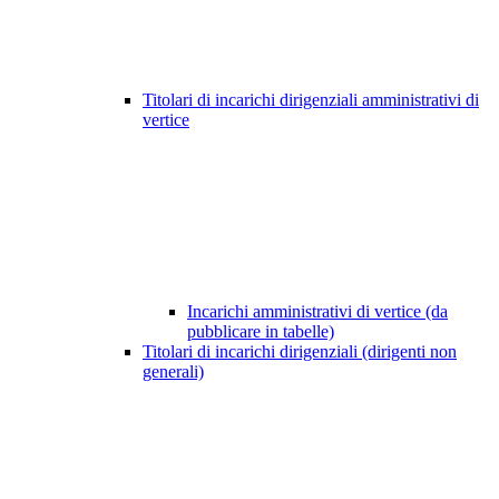
Titolari di incarichi dirigenziali amministrativi di
vertice
Incarichi amministrativi di vertice (da
pubblicare in tabelle)
Titolari di incarichi dirigenziali (dirigenti non
generali)