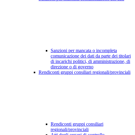
Sanzioni per mancata o incompleta
comunicazione dei dati da parte dei titolari
di incarichi politici, di amministrazione, di
direzione o di governo
Rendiconti gruppi consiliari regionali/provinciali
Rendiconti gruppi consiliari
regionali/provinciali
Atti degli organi di controllo