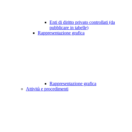
Enti di diritto privato controllati (da
pubblicare in tabelle)
Rappresentazione grafica
Rappresentazione grafica
Attività e procedimenti