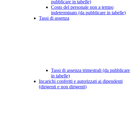
pubblicare in tabelle)
Costo del personale non a tempo
indeterminato (da pubblicare in tabelle)
Tassi di assenza
Tassi di assenza trimestrali (da pubblicare
in tabelle)
Incarichi conferiti e autorizzati ai dipendenti
(dirigenti e non dirigenti)