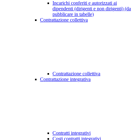
Incarichi conferiti e autorizzati ai
dipendenti (dirigenti e non dirigenti) (da
pubblicare in tabelle)
Contrattazione collettiva
Contrattazione collettiva
Contrattazione integrativa
Contratti integrativi
Costi contratti integrativi