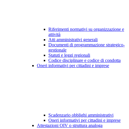
Riferimenti normativi su organizzazione e
attività
Atti amministrativi generali
Documenti di programmazione strategico-
gestionale
Statuti e leggi regionali
Codice disciplinare e codice di condotta
Oneri informativi per cittadini e imprese
Scadenzario obblighi amministrativi
Oneri informativi per cittadini e imprese
Attestazioni OIV o struttura analoga