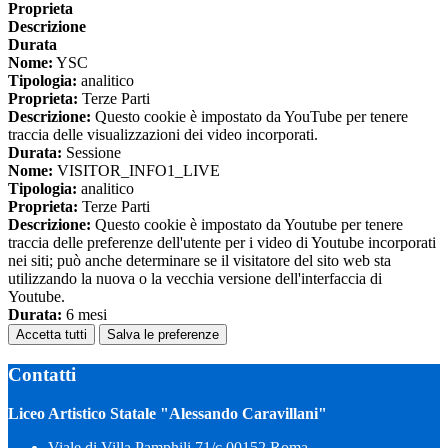
Proprieta
Descrizione
Durata
Nome:
YSC
Tipologia:
analitico
Proprieta:
Terze Parti
Descrizione:
Questo cookie è impostato da YouTube per tenere
traccia delle visualizzazioni dei video incorporati.
Durata:
Sessione
Nome:
VISITOR_INFO1_LIVE
Tipologia:
analitico
Proprieta:
Terze Parti
Descrizione:
Questo cookie è impostato da Youtube per tenere
traccia delle preferenze dell'utente per i video di Youtube incorporati
nei siti; può anche determinare se il visitatore del sito web sta
utilizzando la nuova o la vecchia versione dell'interfaccia di
Youtube.
Durata:
6 mesi
Accetta tutti
Salva le preferenze
Contatti
Liceo Artistico Statale "Alessando Caravillani"
Viale di Villa Pamphili 71/c 00152 Roma