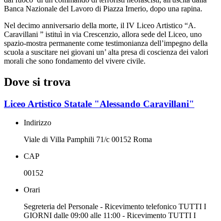
Banca Nazionale del Lavoro di Piazza Irnerio, dopo una rapina.
Nel decimo anniversario della morte, il IV Liceo Artistico “A.
Caravillani ” istituì in via Crescenzio, allora sede del Liceo, uno
spazio-mostra permanente come testimonianza dell’impegno della
scuola a suscitare nei giovani un’ alta presa di coscienza dei valori
morali che sono fondamento del vivere civile.
Dove si trova
Liceo Artistico Statale "Alessando Caravillani"
Indirizzo
Viale di Villa Pamphili 71/c 00152 Roma
CAP
00152
Orari
Segreteria del Personale - Ricevimento telefonico TUTTI I
GIORNI dalle 09:00 alle 11:00 - Ricevimento TUTTI I