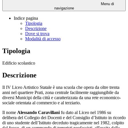
Menu di
navigazione
Indice pagina
Tipologia
Descrizione
Dove si trova
Modalità di accesso
Tipologia
Edificio scolastico
Descrizione
Il IV Liceo Artistico Statale è una scuola che opera da oltre trenta
anni nel quartiere Prati, zona centrale facilmente raggiungibile da
diversi Municipi della città e caratterizzata da una rete economico-
sociale orientata al commercio e al terziario.
Il nome
Alessando Caravillani
fu dato al Liceo nel 1986 su
delibera del Collegio dei Docenti e del Consiglio d’Istituto in ricordo
di uno studente dell’Istituto deceduto tragicamente nel 1982, colpito
dal fuoco di un commando di terroristi neofascisti, all'uscita dalla