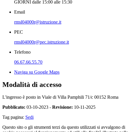
GIORNI dalle 15:00 alle 15:30
Email
rmsl04000r@istruzione.it
PEC
rmsl04000r@pec.istruzione.it
Telefono
06.67.66.55.70
Naviga su Google Maps
Modalità di accesso
L'ingresso è posto in Viale di Villa Pamphili 71/c 00152 Roma
Pubblicato:
03-10-2023 -
Revisione:
10-11-2025
Tag pagina:
Sedi
Questo sito o gli strumenti terzi da questo utilizzati si avvalgono di