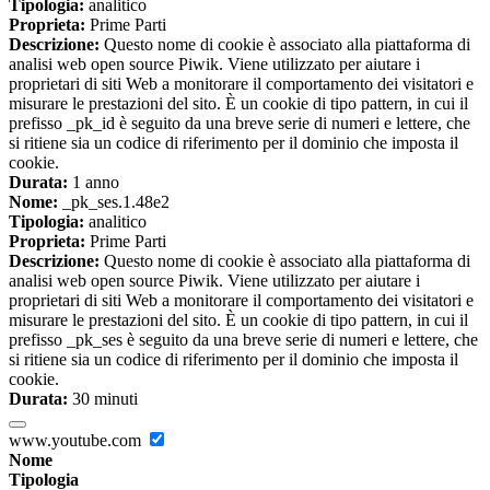
Tipologia:
analitico
Proprieta:
Prime Parti
Descrizione:
Questo nome di cookie è associato alla piattaforma di
analisi web open source Piwik. Viene utilizzato per aiutare i
proprietari di siti Web a monitorare il comportamento dei visitatori e
misurare le prestazioni del sito. È un cookie di tipo pattern, in cui il
prefisso _pk_id è seguito da una breve serie di numeri e lettere, che
si ritiene sia un codice di riferimento per il dominio che imposta il
cookie.
Durata:
1 anno
Nome:
_pk_ses.1.48e2
Tipologia:
analitico
Proprieta:
Prime Parti
Descrizione:
Questo nome di cookie è associato alla piattaforma di
analisi web open source Piwik. Viene utilizzato per aiutare i
proprietari di siti Web a monitorare il comportamento dei visitatori e
misurare le prestazioni del sito. È un cookie di tipo pattern, in cui il
prefisso _pk_ses è seguito da una breve serie di numeri e lettere, che
si ritiene sia un codice di riferimento per il dominio che imposta il
cookie.
Durata:
30 minuti
www.youtube.com
Nome
Tipologia