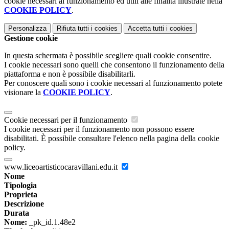
cookie necessari al funzionamento ed utili alle finalità illustrate nella
COOKIE POLICY
.
Personalizza
Rifiuta tutti
i cookies
Accetta tutti
i cookies
Gestione cookie
In questa schermata è possibile scegliere quali cookie consentire.
I cookie necessari sono quelli che consentono il funzionamento della
piattaforma e non è possibile disabilitarli.
Per conoscere quali sono i cookie necessari al funzionamento potete
visionare la
COOKIE POLICY
.
Cookie necessari per il funzionamento
I cookie necessari per il funzionamento non possono essere
disabilitati. È possibile consultare l'elenco nella pagina della cookie
policy.
www.liceoartisticocaravillani.edu.it
Nome
Tipologia
Proprieta
Descrizione
Durata
Nome:
_pk_id.1.48e2