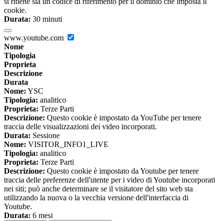
si ritiene sia un codice di riferimento per il dominio che imposta il
cookie.
Durata:
30 minuti
www.youtube.com
Nome
Tipologia
Proprieta
Descrizione
Durata
Nome:
YSC
Tipologia:
analitico
Proprieta:
Terze Parti
Descrizione:
Questo cookie è impostato da YouTube per tenere
traccia delle visualizzazioni dei video incorporati.
Durata:
Sessione
Nome:
VISITOR_INFO1_LIVE
Tipologia:
analitico
Proprieta:
Terze Parti
Descrizione:
Questo cookie è impostato da Youtube per tenere
traccia delle preferenze dell'utente per i video di Youtube incorporati
nei siti; può anche determinare se il visitatore del sito web sta
utilizzando la nuova o la vecchia versione dell'interfaccia di
Youtube.
Durata:
6 mesi