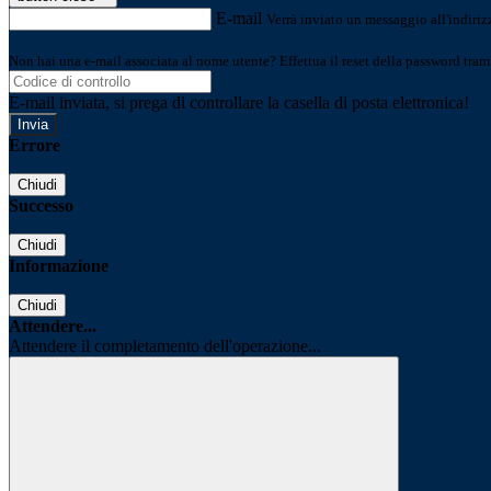
E-mail
Verrà inviato un messaggio all'indirizz
Non hai una e-mail associata al nome utente? Effettua il reset della password tram
E-mail inviata, si prega di controllare la casella di posta elettronica!
Errore
Chiudi
Successo
Chiudi
Informazione
Chiudi
Attendere...
Attendere il completamento dell'operazione...