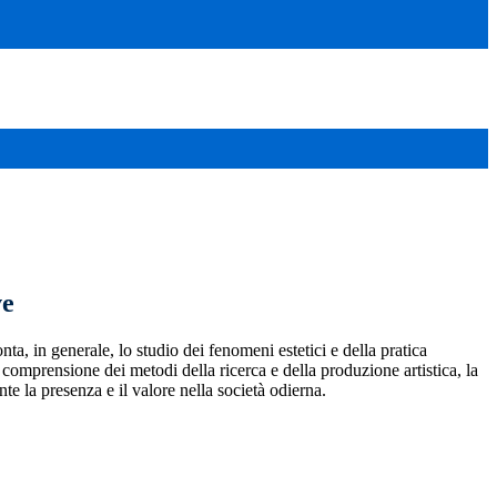
ve
onta, in generale, lo studio dei fenomeni estetici e della pratica
a comprensione dei metodi della ricerca e della produzione artistica, la
te la presenza e il valore nella società odierna.