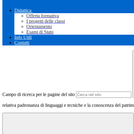
Didattica
Offerta formativa
I progetti delle classi
Orientamento
Esami di Stato
Info Utili
Contatti
Campo di ricerca per le pagine del sito
relativa padronanza di linguaggi e tecniche e la conoscenza del patrimon