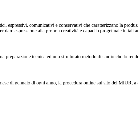
tetici, espressivi, comunicativi e conservativi che caratterizzano la produ
 dare espressione alla propria creatività e capacità progettuale in tali amb
 una preparazione tecnica ed uno strutturato metodo di studio che lo rend
el mese di gennaio di ogni anno, la procedura online sul sito del MIUR, a 