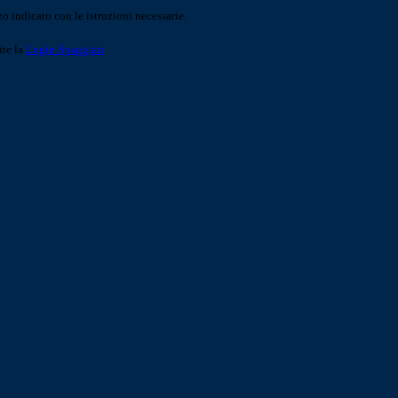
o indicato con le istruzioni necessarie.
ite la
Login Spaggiari