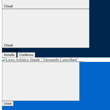
Chiudi
Chiudi
Conferma
Annulla
Conferma
close