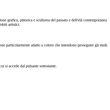
zione grafica, pittorica e scultorea del passato e dell'età contemporanea
iti artistici.
ono particolarmente adatto a coloro che intendono proseguire gli studi.
cui si accede dal pulsante sottostante.