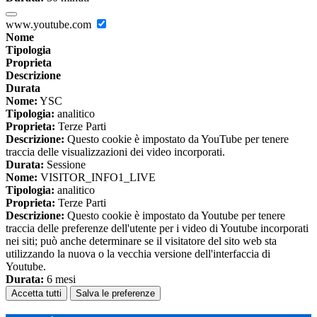
www.youtube.com
Nome
Tipologia
Proprieta
Descrizione
Durata
Nome:
YSC
Tipologia:
analitico
Proprieta:
Terze Parti
Descrizione:
Questo cookie è impostato da YouTube per tenere
traccia delle visualizzazioni dei video incorporati.
Durata:
Sessione
Nome:
VISITOR_INFO1_LIVE
Tipologia:
analitico
Proprieta:
Terze Parti
Descrizione:
Questo cookie è impostato da Youtube per tenere
traccia delle preferenze dell'utente per i video di Youtube incorporati
nei siti; può anche determinare se il visitatore del sito web sta
utilizzando la nuova o la vecchia versione dell'interfaccia di
Youtube.
Durata:
6 mesi
Accetta tutti
Salva le preferenze