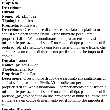
Proprieta
Descrizione
Durata
Nome:
_pk_id.1.48e2
Tipologia:
analitico
Proprieta:
Prime Parti
Descrizione:
Questo nome di cookie è associato alla piattaforma di
analisi web open source Piwik. Viene utilizzato per aiutare i
proprietari di siti Web a monitorare il comportamento dei visitatori e
misurare le prestazioni del sito. È un cookie di tipo pattern, in cui il
prefisso _pk_id è seguito da una breve serie di numeri e lettere, che
si ritiene sia un codice di riferimento per il dominio che imposta il
cookie.
Durata:
1 anno
Nome:
_pk_ses.1.48e2
Tipologia:
analitico
Proprieta:
Prime Parti
Descrizione:
Questo nome di cookie è associato alla piattaforma di
analisi web open source Piwik. Viene utilizzato per aiutare i
proprietari di siti Web a monitorare il comportamento dei visitatori e
misurare le prestazioni del sito. È un cookie di tipo pattern, in cui il
prefisso _pk_ses è seguito da una breve serie di numeri e lettere, che
si ritiene sia un codice di riferimento per il dominio che imposta il
cookie.
Durata:
30 minuti