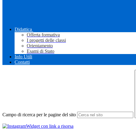
Didattica
Offerta formativa
I progetti delle classi
Orientamento
Esami di Stato
Info Utili
Contatti
Campo di ricerca per le pagine del sito
Widget con link a risorsa