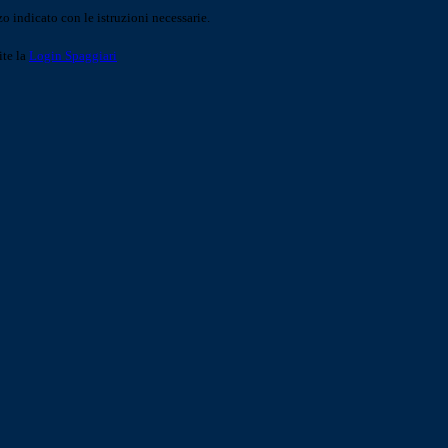
o indicato con le istruzioni necessarie.
ite la
Login Spaggiari