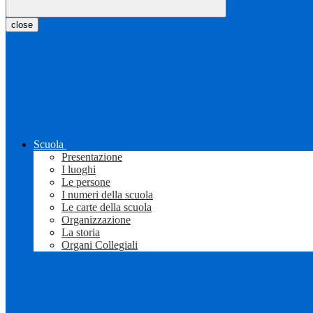
close
Scuola
Presentazione
I luoghi
Le persone
I numeri della scuola
Le carte della scuola
Organizzazione
La storia
Organi Collegiali