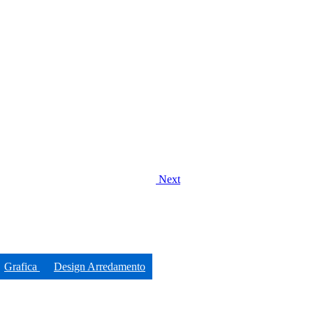
Next
Grafica
Design Arredamento