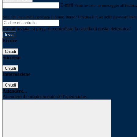
E-mail
Verrà inviato un messaggio all'indirizz
Non hai una e-mail associata al nome utente? Effettua il reset della password tram
E-mail inviata, si prega di controllare la casella di posta elettronica!
Errore
Chiudi
Successo
Chiudi
Informazione
Chiudi
Attendere...
Attendere il completamento dell'operazione...