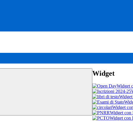
Widget
Widget c
Widget 
Widg
Widget con 
Widget con l
Widget con l