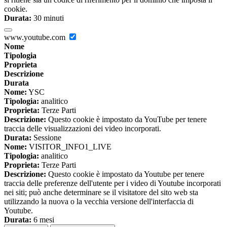
cookie.
Durata:
30 minuti
www.youtube.com
Nome
Tipologia
Proprieta
Descrizione
Durata
Nome:
YSC
Tipologia:
analitico
Proprieta:
Terze Parti
Descrizione:
Questo cookie è impostato da YouTube per tenere
traccia delle visualizzazioni dei video incorporati.
Durata:
Sessione
Nome:
VISITOR_INFO1_LIVE
Tipologia:
analitico
Proprieta:
Terze Parti
Descrizione:
Questo cookie è impostato da Youtube per tenere
traccia delle preferenze dell'utente per i video di Youtube incorporati
nei siti; può anche determinare se il visitatore del sito web sta
utilizzando la nuova o la vecchia versione dell'interfaccia di
Youtube.
Durata:
6 mesi