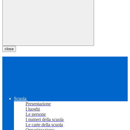
close
Scuola
Presentazione
I luoghi
Le persone
I numeri della scuola
Le carte della scuola
Organizzazione