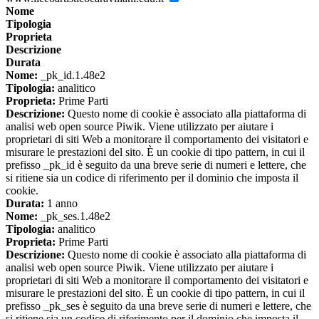
Nome
Tipologia
Proprieta
Descrizione
Durata
Nome:
_pk_id.1.48e2
Tipologia:
analitico
Proprieta:
Prime Parti
Descrizione:
Questo nome di cookie è associato alla piattaforma di
analisi web open source Piwik. Viene utilizzato per aiutare i
proprietari di siti Web a monitorare il comportamento dei visitatori e
misurare le prestazioni del sito. È un cookie di tipo pattern, in cui il
prefisso _pk_id è seguito da una breve serie di numeri e lettere, che
si ritiene sia un codice di riferimento per il dominio che imposta il
cookie.
Durata:
1 anno
Nome:
_pk_ses.1.48e2
Tipologia:
analitico
Proprieta:
Prime Parti
Descrizione:
Questo nome di cookie è associato alla piattaforma di
analisi web open source Piwik. Viene utilizzato per aiutare i
proprietari di siti Web a monitorare il comportamento dei visitatori e
misurare le prestazioni del sito. È un cookie di tipo pattern, in cui il
prefisso _pk_ses è seguito da una breve serie di numeri e lettere, che
si ritiene sia un codice di riferimento per il dominio che imposta il