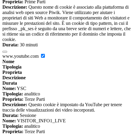
Proprieta:
Prime Parti
Descrizione:
Questo nome di cookie è associato alla piattaforma di
analisi web open source Piwik. Viene utilizzato per aiutare i
proprietari di siti Web a monitorare il comportamento dei visitatori e
misurare le prestazioni del sito. È un cookie di tipo pattern, in cui il
prefisso _pk_ses è seguito da una breve serie di numeri e lettere, che
si ritiene sia un codice di riferimento per il dominio che imposta il
cookie.
Durata:
30 minuti
www.youtube.com
Nome
Tipologia
Proprieta
Descrizione
Durata
Nome:
YSC
Tipologia:
analitico
Proprieta:
Terze Parti
Descrizione:
Questo cookie è impostato da YouTube per tenere
traccia delle visualizzazioni dei video incorporati.
Durata:
Sessione
Nome:
VISITOR_INFO1_LIVE
Tipologia:
analitico
Proprieta:
Terze Parti