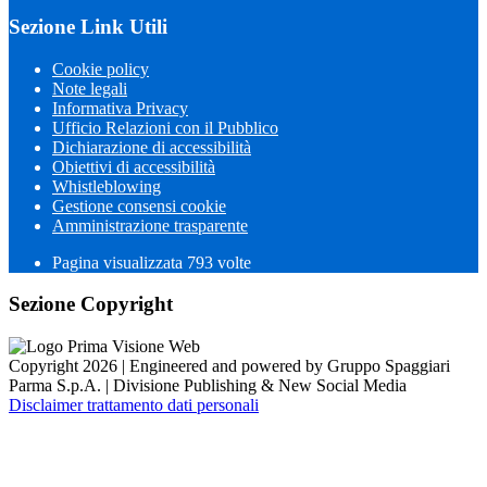
Sezione Link Utili
Cookie policy
Note legali
Informativa Privacy
Ufficio Relazioni con il Pubblico
Dichiarazione di accessibilità
Obiettivi di accessibilità
Whistleblowing
Gestione consensi cookie
Amministrazione trasparente
Pagina visualizzata
793
volte
Sezione Copyright
Copyright 2026 | Engineered and powered by Gruppo Spaggiari
Parma S.p.A. | Divisione Publishing & New Social Media
Disclaimer trattamento dati personali