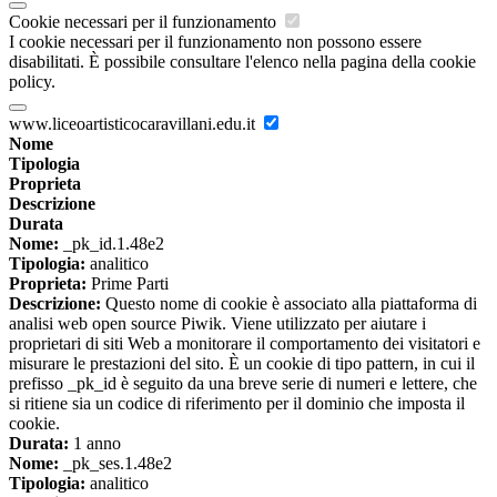
Cookie necessari per il funzionamento
I cookie necessari per il funzionamento non possono essere
disabilitati. È possibile consultare l'elenco nella pagina della cookie
policy.
www.liceoartisticocaravillani.edu.it
Nome
Tipologia
Proprieta
Descrizione
Durata
Nome:
_pk_id.1.48e2
Tipologia:
analitico
Proprieta:
Prime Parti
Descrizione:
Questo nome di cookie è associato alla piattaforma di
analisi web open source Piwik. Viene utilizzato per aiutare i
proprietari di siti Web a monitorare il comportamento dei visitatori e
misurare le prestazioni del sito. È un cookie di tipo pattern, in cui il
prefisso _pk_id è seguito da una breve serie di numeri e lettere, che
si ritiene sia un codice di riferimento per il dominio che imposta il
cookie.
Durata:
1 anno
Nome:
_pk_ses.1.48e2
Tipologia:
analitico