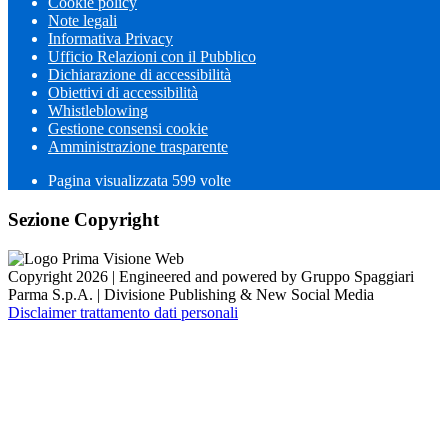
Cookie policy
Note legali
Informativa Privacy
Ufficio Relazioni con il Pubblico
Dichiarazione di accessibilità
Obiettivi di accessibilità
Whistleblowing
Gestione consensi cookie
Amministrazione trasparente
Pagina visualizzata
599
volte
Sezione Copyright
Copyright 2026 | Engineered and powered by Gruppo Spaggiari
Parma S.p.A. | Divisione Publishing & New Social Media
Disclaimer trattamento dati personali