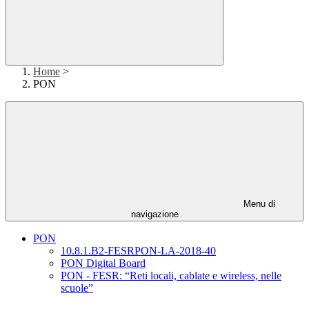
Home
>
PON
Menu di
navigazione
PON
10.8.1.B2-FESRPON-LA-2018-40
PON Digital Board
PON - FESR: “Reti locali, cablate e wireless, nelle
scuole”