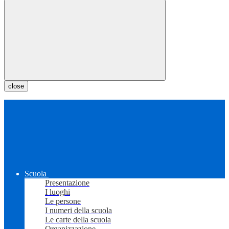
close
Scuola
Presentazione
I luoghi
Le persone
I numeri della scuola
Le carte della scuola
Organizzazione