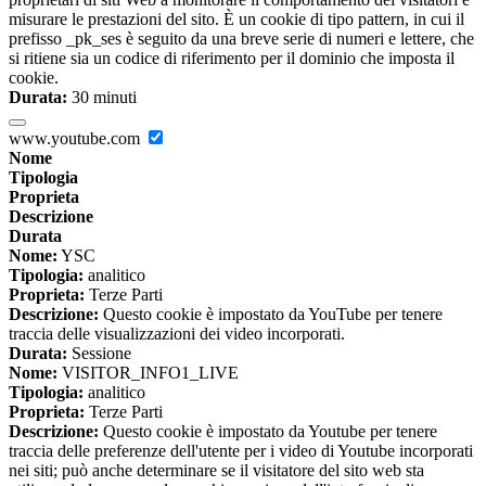
misurare le prestazioni del sito. È un cookie di tipo pattern, in cui il
prefisso _pk_ses è seguito da una breve serie di numeri e lettere, che
si ritiene sia un codice di riferimento per il dominio che imposta il
cookie.
Durata:
30 minuti
www.youtube.com
Nome
Tipologia
Proprieta
Descrizione
Durata
Nome:
YSC
Tipologia:
analitico
Proprieta:
Terze Parti
Descrizione:
Questo cookie è impostato da YouTube per tenere
traccia delle visualizzazioni dei video incorporati.
Durata:
Sessione
Nome:
VISITOR_INFO1_LIVE
Tipologia:
analitico
Proprieta:
Terze Parti
Descrizione:
Questo cookie è impostato da Youtube per tenere
traccia delle preferenze dell'utente per i video di Youtube incorporati
nei siti; può anche determinare se il visitatore del sito web sta