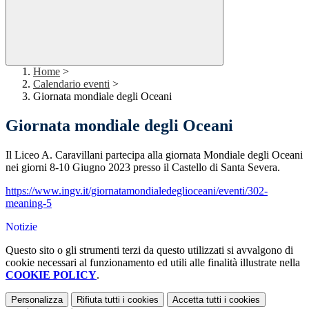
Home
>
Calendario eventi
>
Giornata mondiale degli Oceani
Giornata mondiale degli Oceani
Il Liceo A. Caravillani partecipa alla giornata Mondiale degli Oceani
nei giorni 8-10 Giugno 2023 presso il Castello di Santa Severa.
https://www.ingv.it/giornatamondialedeglioceani/eventi/302-
meaning-5
Notizie
Questo sito o gli strumenti terzi da questo utilizzati si avvalgono di
cookie necessari al funzionamento ed utili alle finalità illustrate nella
COOKIE POLICY
.
Personalizza
Rifiuta tutti
i cookies
Accetta tutti
i cookies