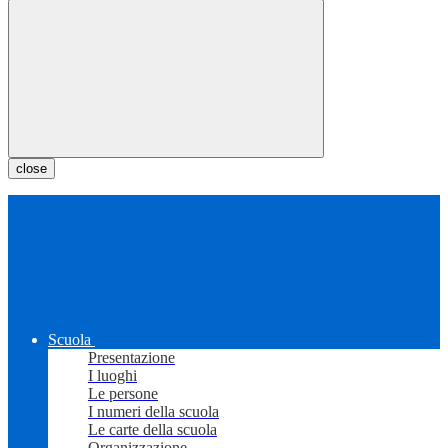
close
Scuola
Presentazione
I luoghi
Le persone
I numeri della scuola
Le carte della scuola
Organizzazione