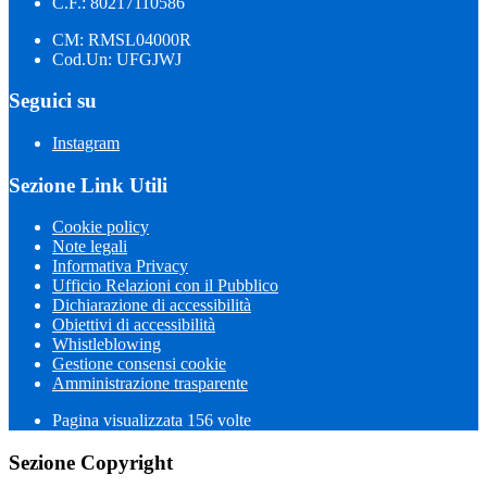
C.F.: 80217110586
CM: RMSL04000R
Cod.Un: UFGJWJ
Seguici su
Instagram
Sezione Link Utili
Cookie policy
Note legali
Informativa Privacy
Ufficio Relazioni con il Pubblico
Dichiarazione di accessibilità
Obiettivi di accessibilità
Whistleblowing
Gestione consensi cookie
Amministrazione trasparente
Pagina visualizzata
156
volte
Sezione Copyright