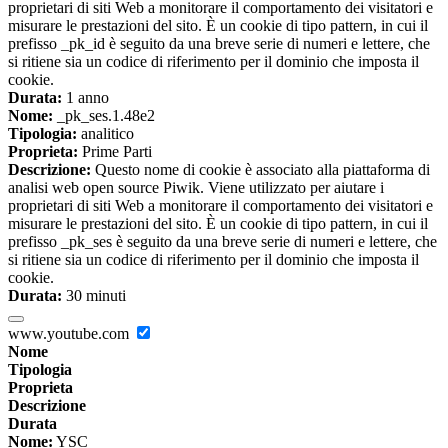
proprietari di siti Web a monitorare il comportamento dei visitatori e
misurare le prestazioni del sito. È un cookie di tipo pattern, in cui il
prefisso _pk_id è seguito da una breve serie di numeri e lettere, che
si ritiene sia un codice di riferimento per il dominio che imposta il
cookie.
Durata:
1 anno
Nome:
_pk_ses.1.48e2
Tipologia:
analitico
Proprieta:
Prime Parti
Descrizione:
Questo nome di cookie è associato alla piattaforma di
analisi web open source Piwik. Viene utilizzato per aiutare i
proprietari di siti Web a monitorare il comportamento dei visitatori e
misurare le prestazioni del sito. È un cookie di tipo pattern, in cui il
prefisso _pk_ses è seguito da una breve serie di numeri e lettere, che
si ritiene sia un codice di riferimento per il dominio che imposta il
cookie.
Durata:
30 minuti
www.youtube.com
Nome
Tipologia
Proprieta
Descrizione
Durata
Nome:
YSC