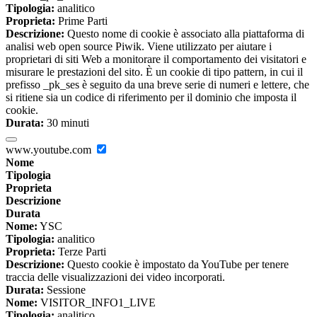
Tipologia:
analitico
Proprieta:
Prime Parti
Descrizione:
Questo nome di cookie è associato alla piattaforma di
analisi web open source Piwik. Viene utilizzato per aiutare i
proprietari di siti Web a monitorare il comportamento dei visitatori e
misurare le prestazioni del sito. È un cookie di tipo pattern, in cui il
prefisso _pk_ses è seguito da una breve serie di numeri e lettere, che
si ritiene sia un codice di riferimento per il dominio che imposta il
cookie.
Durata:
30 minuti
www.youtube.com
Nome
Tipologia
Proprieta
Descrizione
Durata
Nome:
YSC
Tipologia:
analitico
Proprieta:
Terze Parti
Descrizione:
Questo cookie è impostato da YouTube per tenere
traccia delle visualizzazioni dei video incorporati.
Durata:
Sessione
Nome:
VISITOR_INFO1_LIVE
Tipologia:
analitico