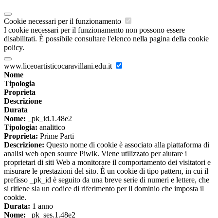
Cookie necessari per il funzionamento
I cookie necessari per il funzionamento non possono essere
disabilitati. È possibile consultare l'elenco nella pagina della cookie
policy.
www.liceoartisticocaravillani.edu.it
Nome
Tipologia
Proprieta
Descrizione
Durata
Nome:
_pk_id.1.48e2
Tipologia:
analitico
Proprieta:
Prime Parti
Descrizione:
Questo nome di cookie è associato alla piattaforma di
analisi web open source Piwik. Viene utilizzato per aiutare i
proprietari di siti Web a monitorare il comportamento dei visitatori e
misurare le prestazioni del sito. È un cookie di tipo pattern, in cui il
prefisso _pk_id è seguito da una breve serie di numeri e lettere, che
si ritiene sia un codice di riferimento per il dominio che imposta il
cookie.
Durata:
1 anno
Nome:
_pk_ses.1.48e2