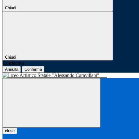
Chiudi
Chiudi
Conferma
Annulla
Conferma
close