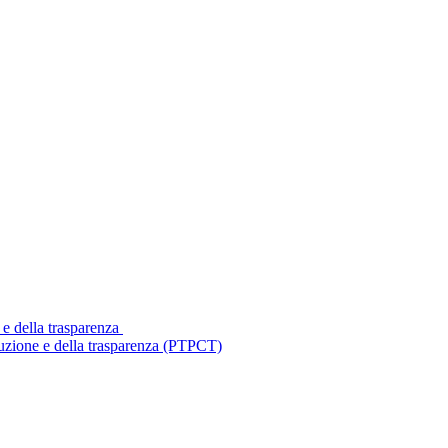
 e della trasparenza
ruzione e della trasparenza (PTPCT)