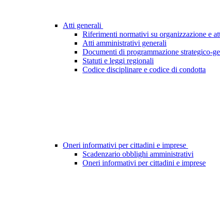
Atti generali
Riferimenti normativi su organizzazione e att
Atti amministrativi generali
Documenti di programmazione strategico-ge
Statuti e leggi regionali
Codice disciplinare e codice di condotta
Oneri informativi per cittadini e imprese
Scadenzario obblighi amministrativi
Oneri informativi per cittadini e imprese