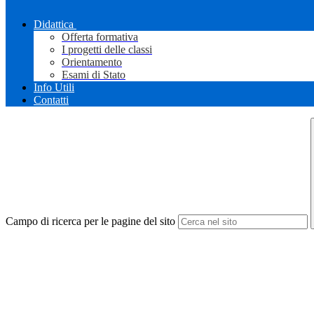
Didattica
Offerta formativa
I progetti delle classi
Orientamento
Esami di Stato
Info Utili
Contatti
Campo di ricerca per le pagine del sito