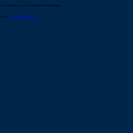
o indicato con le istruzioni necessarie.
ite la
Login Spaggiari