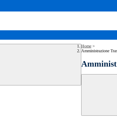
Home
>
Amministrazione Tra
Amministr