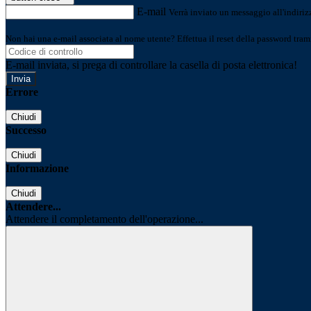
E-mail
Verrà inviato un messaggio all'indirizz
Non hai una e-mail associata al nome utente? Effettua il reset della password tram
E-mail inviata, si prega di controllare la casella di posta elettronica!
Errore
Chiudi
Successo
Chiudi
Informazione
Chiudi
Attendere...
Attendere il completamento dell'operazione...