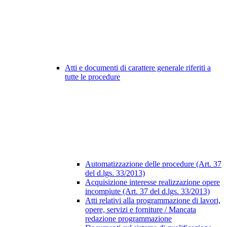
Atti e documenti di carattere generale riferiti a
tutte le procedure
Automatizzazione delle procedure (Art. 37
del d.lgs. 33/2013)
Acquisizione interesse realizzazione opere
incompiute (Art. 37 del d.lgs. 33/2013)
Atti relativi alla programmazione di lavori,
opere, servizi e forniture / Mancata
redazione programmazione