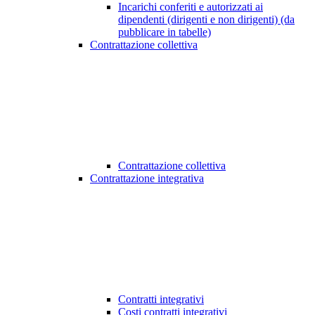
Incarichi conferiti e autorizzati ai
dipendenti (dirigenti e non dirigenti) (da
pubblicare in tabelle)
Contrattazione collettiva
Contrattazione collettiva
Contrattazione integrativa
Contratti integrativi
Costi contratti integrativi