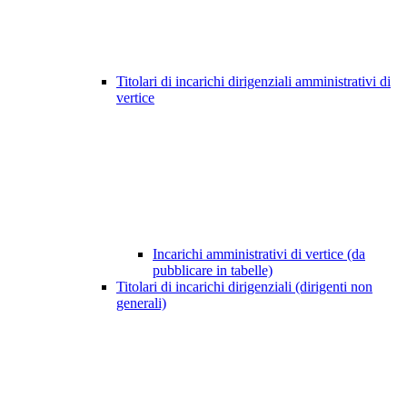
Titolari di incarichi dirigenziali amministrativi di
vertice
Incarichi amministrativi di vertice (da
pubblicare in tabelle)
Titolari di incarichi dirigenziali (dirigenti non
generali)