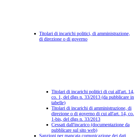
Titolari di incarichi politici, di amministrazione,
di direzione o di governo
Titolari di incarichi politici di cui all'art. 14,
co. 1, del dlgs n. 33/2013 (da pubblicare in
tabelle)
Titolari di incarichi di amministrazione, di
direzione o di governo di cui all'art. 14, co.
1-bis, del dlgs n. 33/2013
Cessati dall'incarico (documentazione da
pubblicare sul sito web)
Sanzioni per mancata comunicazione dei dati