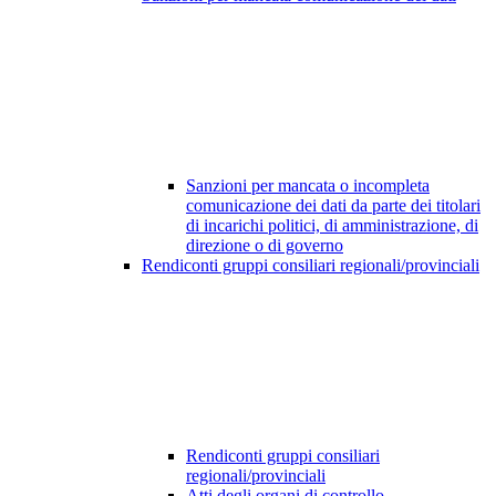
Sanzioni per mancata o incompleta
comunicazione dei dati da parte dei titolari
di incarichi politici, di amministrazione, di
direzione o di governo
Rendiconti gruppi consiliari regionali/provinciali
Rendiconti gruppi consiliari
regionali/provinciali
Atti degli organi di controllo