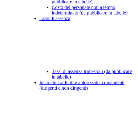
pubblicare in tabelle)
Costo del personale non a tempo
indeterminato (da pubblicare in tabelle)
Tassi di assenza
Tassi di assenza trimestrali (da pubblicare
in tabelle)
Incarichi conferiti e autorizzati ai dipendenti
(dirigenti e non dirigenti)