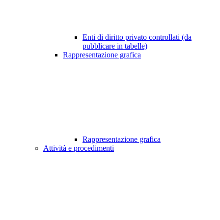
Enti di diritto privato controllati (da
pubblicare in tabelle)
Rappresentazione grafica
Rappresentazione grafica
Attività e procedimenti