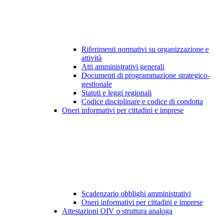
Riferimenti normativi su organizzazione e
attività
Atti amministrativi generali
Documenti di programmazione strategico-
gestionale
Statuti e leggi regionali
Codice disciplinare e codice di condotta
Oneri informativi per cittadini e imprese
Scadenzario obblighi amministrativi
Oneri informativi per cittadini e imprese
Attestazioni OIV o struttura analoga