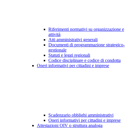
Riferimenti normativi su organizzazione e
attività
Atti amministrativi generali
Documenti di programmazione strategico-
gestionale
Statuti e leggi regionali
Codice disciplinare e codice di condotta
Oneri informativi per cittadini e imprese
Scadenzario obblighi amministrativi
Oneri informativi per cittadini e imprese
Attestazioni OIV o struttura analoga