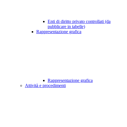
Enti di diritto privato controllati (da
pubblicare in tabelle)
Rappresentazione grafica
Rappresentazione grafica
Attività e procedimenti