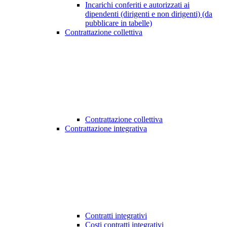
Incarichi conferiti e autorizzati ai
dipendenti (dirigenti e non dirigenti) (da
pubblicare in tabelle)
Contrattazione collettiva
Contrattazione collettiva
Contrattazione integrativa
Contratti integrativi
Costi contratti integrativi