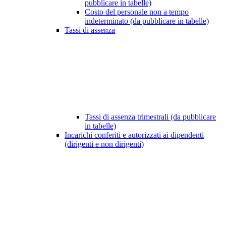
pubblicare in tabelle)
Costo del personale non a tempo
indeterminato (da pubblicare in tabelle)
Tassi di assenza
Tassi di assenza trimestrali (da pubblicare
in tabelle)
Incarichi conferiti e autorizzati ai dipendenti
(dirigenti e non dirigenti)