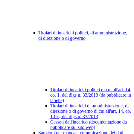
Titolari di incarichi politici, di amministrazione,
di direzione o di governo
Titolari di incarichi politici di cui all'art. 14,
co. 1, del dlgs n. 33/2013 (da pubblicare in
tabelle)
Titolari di incarichi di amministrazione, di
direzione o di governo di cui all'art. 14, co.
1-bis, del dlgs n. 33/2013
Cessati dall'incarico (documentazione da
pubblicare sul sito web)
Sanzioni per mancata comunicazione dei dati