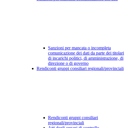
Sanzioni per mancata o incompleta
comunicazione dei dati da parte dei titolari
di incarichi politici, di amministrazione, di
direzione o di governo
Rendiconti gruppi consiliari regionali/provinciali
Rendiconti gruppi consiliari
regionali/provinciali
Atti degli organi di controllo