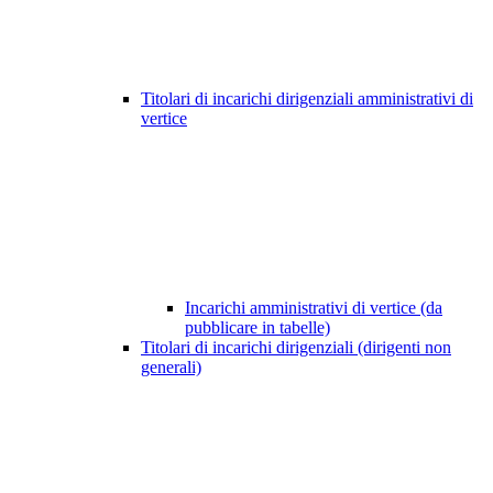
Titolari di incarichi dirigenziali amministrativi di
vertice
Incarichi amministrativi di vertice (da
pubblicare in tabelle)
Titolari di incarichi dirigenziali (dirigenti non
generali)