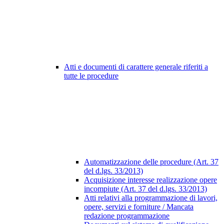
Atti e documenti di carattere generale riferiti a
tutte le procedure
Automatizzazione delle procedure (Art. 37
del d.lgs. 33/2013)
Acquisizione interesse realizzazione opere
incompiute (Art. 37 del d.lgs. 33/2013)
Atti relativi alla programmazione di lavori,
opere, servizi e forniture / Mancata
redazione programmazione