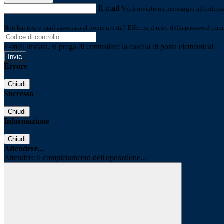
E-mail
Verrà inviato un messaggio all'indirizz
Non hai una e-mail associata al nome utente? Effettua il reset della password tram
E-mail inviata, si prega di controllare la casella di posta elettronica!
Errore
Chiudi
Successo
Chiudi
Informazione
Chiudi
Attendere...
Attendere il completamento dell'operazione...