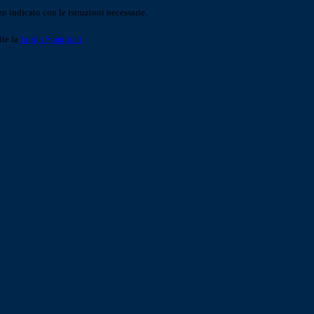
o indicato con le istruzioni necessarie.
ite la
Login Spaggiari