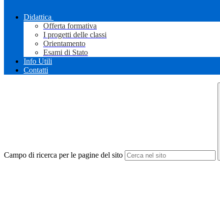
Didattica
Offerta formativa
I progetti delle classi
Orientamento
Esami di Stato
Info Utili
Contatti
Campo di ricerca per le pagine del sito