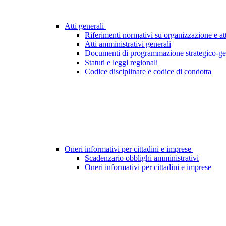
Atti generali
Riferimenti normativi su organizzazione e att
Atti amministrativi generali
Documenti di programmazione strategico-ge
Statuti e leggi regionali
Codice disciplinare e codice di condotta
Oneri informativi per cittadini e imprese
Scadenzario obblighi amministrativi
Oneri informativi per cittadini e imprese