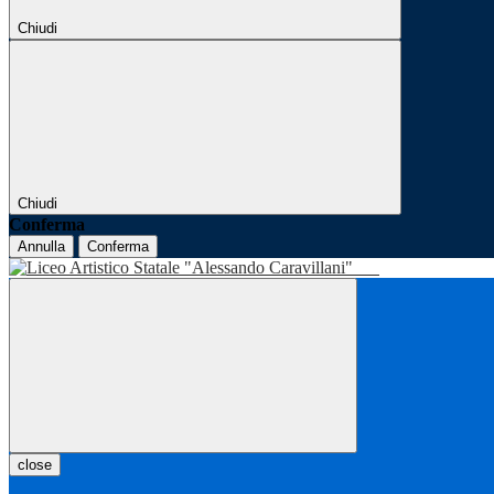
Chiudi
Chiudi
Conferma
Annulla
Conferma
close