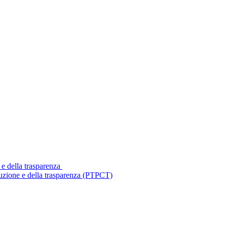
 e della trasparenza
ruzione e della trasparenza (PTPCT)