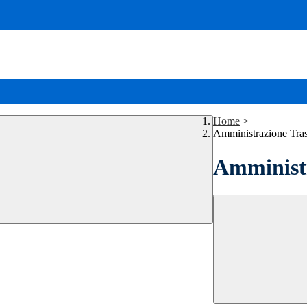
Home
>
Amministrazione Tra
Amministr