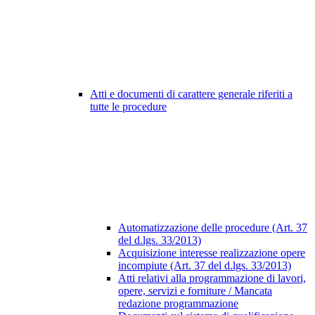
Atti e documenti di carattere generale riferiti a
tutte le procedure
Automatizzazione delle procedure (Art. 37
del d.lgs. 33/2013)
Acquisizione interesse realizzazione opere
incompiute (Art. 37 del d.lgs. 33/2013)
Atti relativi alla programmazione di lavori,
opere, servizi e forniture / Mancata
redazione programmazione