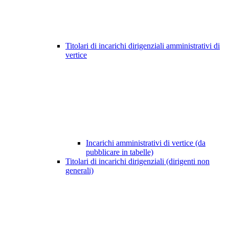
Titolari di incarichi dirigenziali amministrativi di
vertice
Incarichi amministrativi di vertice (da
pubblicare in tabelle)
Titolari di incarichi dirigenziali (dirigenti non
generali)