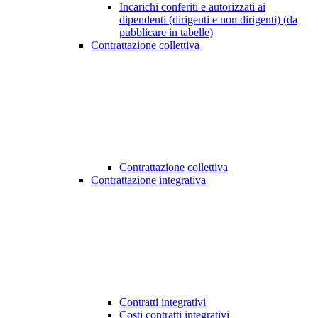
Incarichi conferiti e autorizzati ai
dipendenti (dirigenti e non dirigenti) (da
pubblicare in tabelle)
Contrattazione collettiva
Contrattazione collettiva
Contrattazione integrativa
Contratti integrativi
Costi contratti integrativi