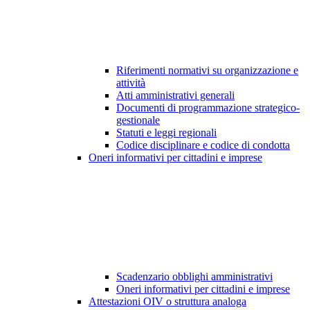
Riferimenti normativi su organizzazione e
attività
Atti amministrativi generali
Documenti di programmazione strategico-
gestionale
Statuti e leggi regionali
Codice disciplinare e codice di condotta
Oneri informativi per cittadini e imprese
Scadenzario obblighi amministrativi
Oneri informativi per cittadini e imprese
Attestazioni OIV o struttura analoga