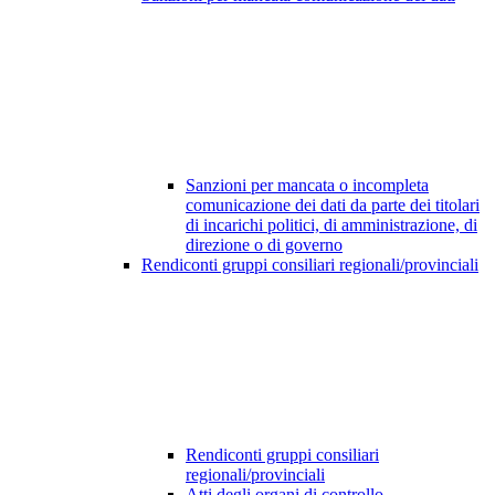
Sanzioni per mancata o incompleta
comunicazione dei dati da parte dei titolari
di incarichi politici, di amministrazione, di
direzione o di governo
Rendiconti gruppi consiliari regionali/provinciali
Rendiconti gruppi consiliari
regionali/provinciali
Atti degli organi di controllo