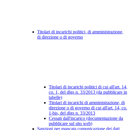
Titolari di incarichi politici, di amministrazione,
di direzione o di governo
Titolari di incarichi politici di cui all'art. 14,
co. 1, del dlgs n. 33/2013 (da pubblicare in
tabelle)
Titolari di incarichi di amministrazione, di
direzione o di governo di cui all'art. 14, co.
1-bis, del dlgs n. 33/2013
Cessati dall'incarico (documentazione da
pubblicare sul sito web)
Sanzioni per mancata comunicazione dei dati