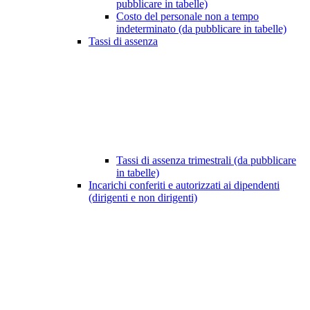
pubblicare in tabelle)
Costo del personale non a tempo
indeterminato (da pubblicare in tabelle)
Tassi di assenza
Tassi di assenza trimestrali (da pubblicare
in tabelle)
Incarichi conferiti e autorizzati ai dipendenti
(dirigenti e non dirigenti)