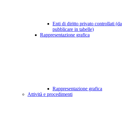
Enti di diritto privato controllati (da
pubblicare in tabelle)
Rappresentazione grafica
Rappresentazione grafica
Attività e procedimenti