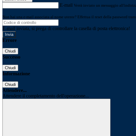
E-mail
Verrà inviato un messaggio all'indirizz
Non hai una e-mail associata al nome utente? Effettua il reset della password tram
E-mail inviata, si prega di controllare la casella di posta elettronica!
Errore
Chiudi
Successo
Chiudi
Informazione
Chiudi
Attendere...
Attendere il completamento dell'operazione...