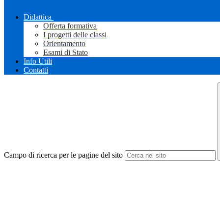
Didattica
Offerta formativa
I progetti delle classi
Orientamento
Esami di Stato
Info Utili
Contatti
Campo di ricerca per le pagine del sito