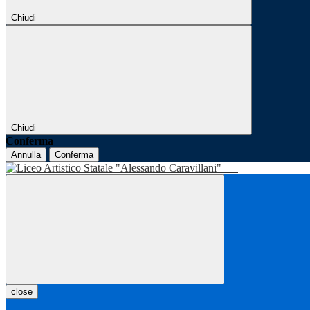
Chiudi
Chiudi
Conferma
Annulla
Conferma
close