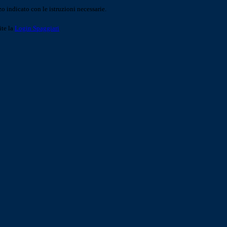
o indicato con le istruzioni necessarie.
ite la
Login Spaggiari