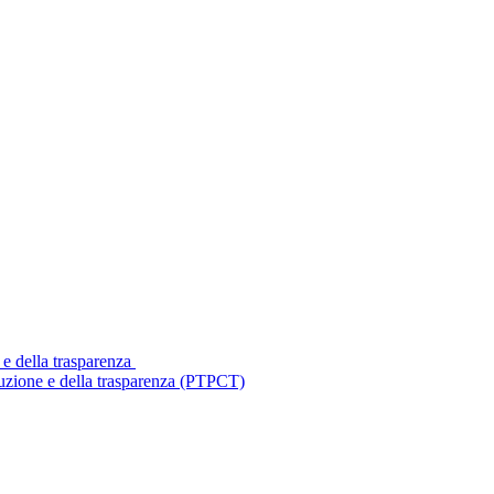
 e della trasparenza
ruzione e della trasparenza (PTPCT)