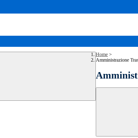
Home
>
Amministrazione Tra
Amministr