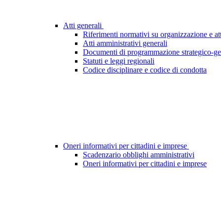
Atti generali
Riferimenti normativi su organizzazione e att
Atti amministrativi generali
Documenti di programmazione strategico-ge
Statuti e leggi regionali
Codice disciplinare e codice di condotta
Oneri informativi per cittadini e imprese
Scadenzario obblighi amministrativi
Oneri informativi per cittadini e imprese