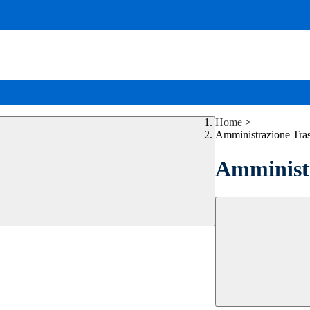
Home
>
Amministrazione Tra
Amministr