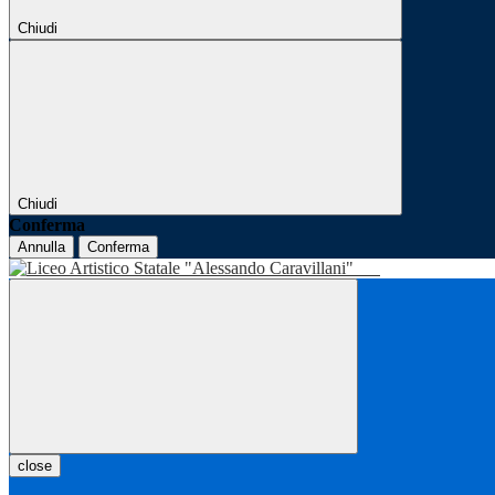
Chiudi
Chiudi
Conferma
Annulla
Conferma
close