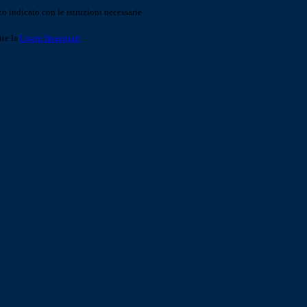
o indicato con le istruzioni necessarie.
ite la
Login Spaggiari