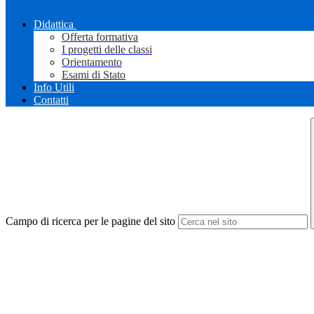
Didattica
Offerta formativa
I progetti delle classi
Orientamento
Esami di Stato
Info Utili
Contatti
Campo di ricerca per le pagine del sito