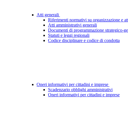
Atti generali
Riferimenti normativi su organizzazione e att
Atti amministrativi generali
Documenti di programmazione strategico-ge
Statuti e leggi regionali
Codice disciplinare e codice di condotta
Oneri informativi per cittadini e imprese
Scadenzario obblighi amministrativi
Oneri informativi per cittadini e imprese