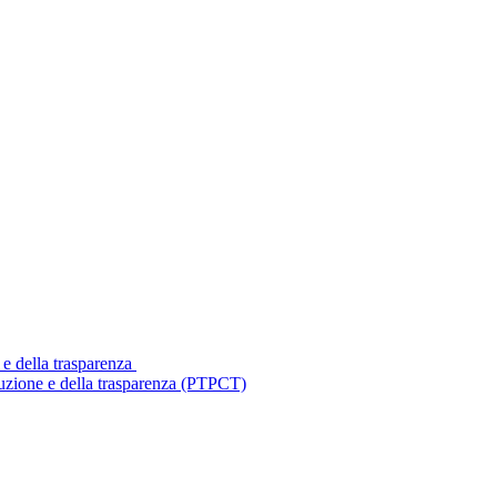
 e della trasparenza
ruzione e della trasparenza (PTPCT)