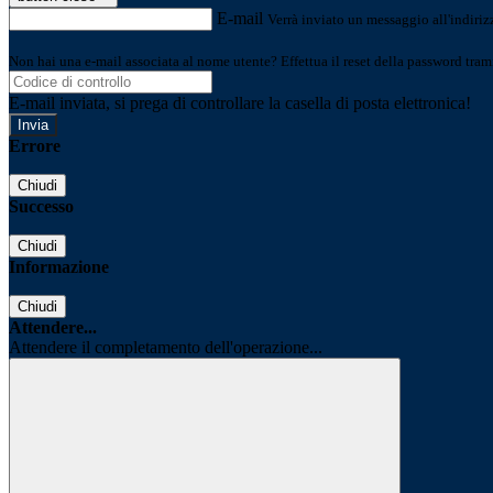
E-mail
Verrà inviato un messaggio all'indirizz
Non hai una e-mail associata al nome utente? Effettua il reset della password tram
E-mail inviata, si prega di controllare la casella di posta elettronica!
Errore
Chiudi
Successo
Chiudi
Informazione
Chiudi
Attendere...
Attendere il completamento dell'operazione...