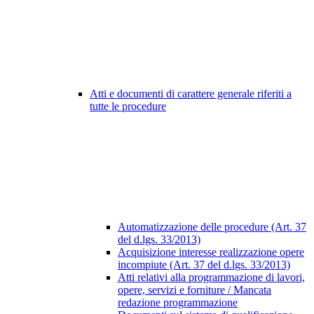
Atti e documenti di carattere generale riferiti a
tutte le procedure
Automatizzazione delle procedure (Art. 37
del d.lgs. 33/2013)
Acquisizione interesse realizzazione opere
incompiute (Art. 37 del d.lgs. 33/2013)
Atti relativi alla programmazione di lavori,
opere, servizi e forniture / Mancata
redazione programmazione