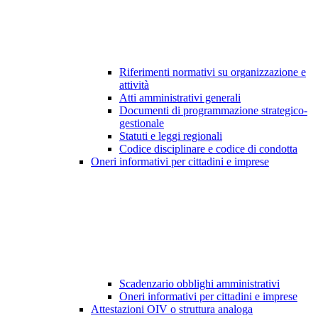
Riferimenti normativi su organizzazione e
attività
Atti amministrativi generali
Documenti di programmazione strategico-
gestionale
Statuti e leggi regionali
Codice disciplinare e codice di condotta
Oneri informativi per cittadini e imprese
Scadenzario obblighi amministrativi
Oneri informativi per cittadini e imprese
Attestazioni OIV o struttura analoga