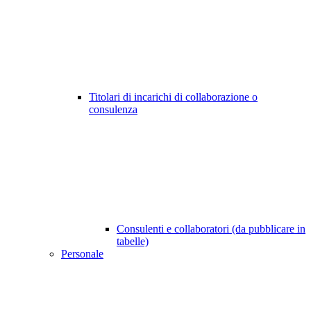
Titolari di incarichi di collaborazione o
consulenza
Consulenti e collaboratori (da pubblicare in
tabelle)
Personale