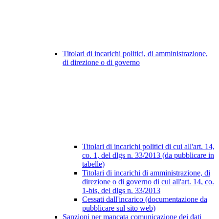
Titolari di incarichi politici, di amministrazione,
di direzione o di governo
Titolari di incarichi politici di cui all'art. 14,
co. 1, del dlgs n. 33/2013 (da pubblicare in
tabelle)
Titolari di incarichi di amministrazione, di
direzione o di governo di cui all'art. 14, co.
1-bis, del dlgs n. 33/2013
Cessati dall'incarico (documentazione da
pubblicare sul sito web)
Sanzioni per mancata comunicazione dei dati