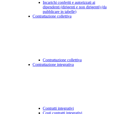
Incarichi conferiti e autorizzati ai
dipendenti (dirigenti e non dirigenti) (da
pubblicare in tabelle)
Contrattazione collettiva
Contrattazione collettiva
Contrattazione integrativa
Contratti integrativi
Costi contratti integrativi