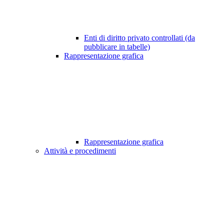
Enti di diritto privato controllati (da
pubblicare in tabelle)
Rappresentazione grafica
Rappresentazione grafica
Attività e procedimenti