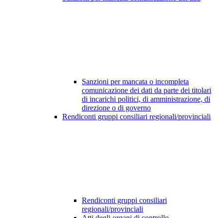
Sanzioni per mancata o incompleta
comunicazione dei dati da parte dei titolari
di incarichi politici, di amministrazione, di
direzione o di governo
Rendiconti gruppi consiliari regionali/provinciali
Rendiconti gruppi consiliari
regionali/provinciali
Atti degli organi di controllo