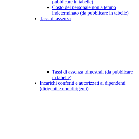
pubblicare in tabelle)
Costo del personale non a tempo
indeterminato (da pubblicare in tabelle)
Tassi di assenza
Tassi di assenza trimestrali (da pubblicare
in tabelle)
Incarichi conferiti e autorizzati ai dipendenti
(dirigenti e non dirigenti)