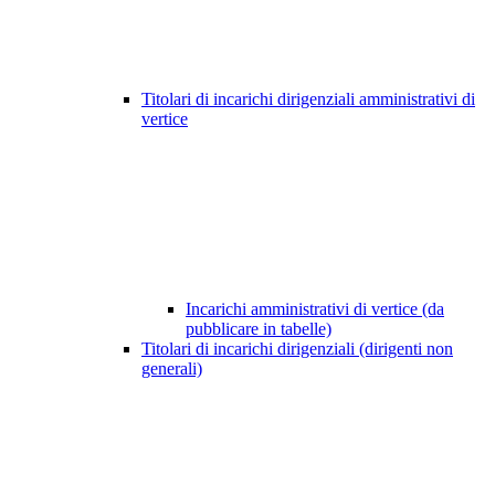
Titolari di incarichi dirigenziali amministrativi di
vertice
Incarichi amministrativi di vertice (da
pubblicare in tabelle)
Titolari di incarichi dirigenziali (dirigenti non
generali)