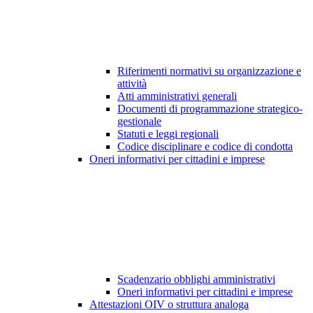
Riferimenti normativi su organizzazione e
attività
Atti amministrativi generali
Documenti di programmazione strategico-
gestionale
Statuti e leggi regionali
Codice disciplinare e codice di condotta
Oneri informativi per cittadini e imprese
Scadenzario obblighi amministrativi
Oneri informativi per cittadini e imprese
Attestazioni OIV o struttura analoga