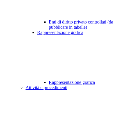
Enti di diritto privato controllati (da
pubblicare in tabelle)
Rappresentazione grafica
Rappresentazione grafica
Attività e procedimenti