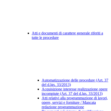
Atti e documenti di carattere generale riferiti a
tutte le procedure
Automatizzazione delle procedure (Art. 37
del d.lgs. 33/2013)
Acquisizione interesse realizzazione opere
incompiute (Art. 37 del d.lgs. 33/2013)
Atti relativi alla programmazione di lavori,
opere, servizi e forniture / Mancata
redazione programmazione