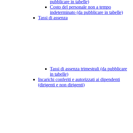
pubblicare in tabelle)
Costo del personale non a tempo
indeterminato (da pubblicare in tabelle)
Tassi di assenza
Tassi di assenza trimestrali (da pubblicare
in tabelle)
Incarichi conferiti e autorizzati ai dipendenti
(dirigenti e non dirigenti)