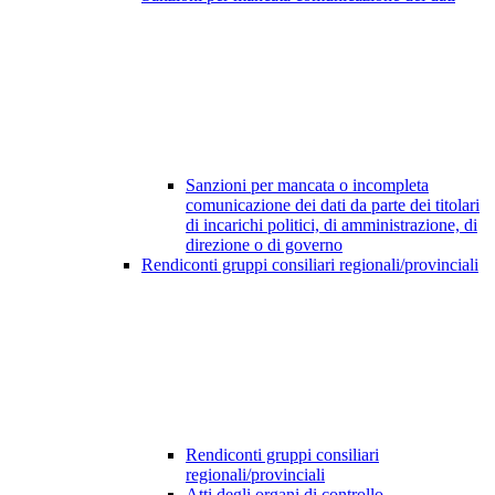
Sanzioni per mancata o incompleta
comunicazione dei dati da parte dei titolari
di incarichi politici, di amministrazione, di
direzione o di governo
Rendiconti gruppi consiliari regionali/provinciali
Rendiconti gruppi consiliari
regionali/provinciali
Atti degli organi di controllo