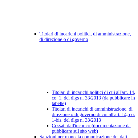
Titolari di incarichi politici, di amministrazione,
di direzione o di governo
Titolari di incarichi politici di cui all'art. 14,
co. 1, del dlgs n. 33/2013 (da pubblicare in
tabelle)
Titolari di incarichi di amministrazione, di
direzione o di governo di cui all'art. 14, co.
1-bis, del dlgs n. 33/2013
Cessati dall'incarico (documentazione da
pubblicare sul sito web)
Sanzioni per mancata comunicazione dei dati