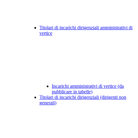
Titolari di incarichi dirigenziali amministrativi di
vertice
Incarichi amministrativi di vertice (da
pubblicare in tabelle)
Titolari di incarichi dirigenziali (dirigenti non
generali)