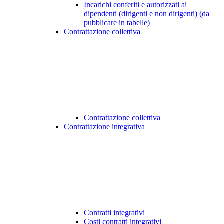
Incarichi conferiti e autorizzati ai
dipendenti (dirigenti e non dirigenti) (da
pubblicare in tabelle)
Contrattazione collettiva
Contrattazione collettiva
Contrattazione integrativa
Contratti integrativi
Costi contratti integrativi