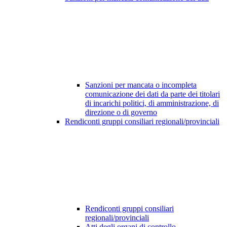
Sanzioni per mancata o incompleta
comunicazione dei dati da parte dei titolari
di incarichi politici, di amministrazione, di
direzione o di governo
Rendiconti gruppi consiliari regionali/provinciali
Rendiconti gruppi consiliari
regionali/provinciali
Atti degli organi di controllo