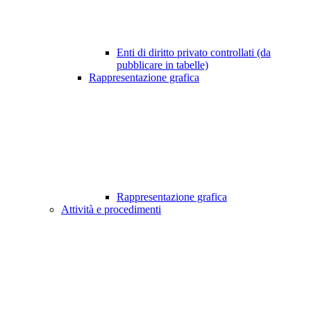
Enti di diritto privato controllati (da
pubblicare in tabelle)
Rappresentazione grafica
Rappresentazione grafica
Attività e procedimenti