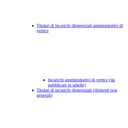
Titolari di incarichi dirigenziali amministrativi di
vertice
Incarichi amministrativi di vertice (da
pubblicare in tabelle)
Titolari di incarichi dirigenziali (dirigenti non
generali)