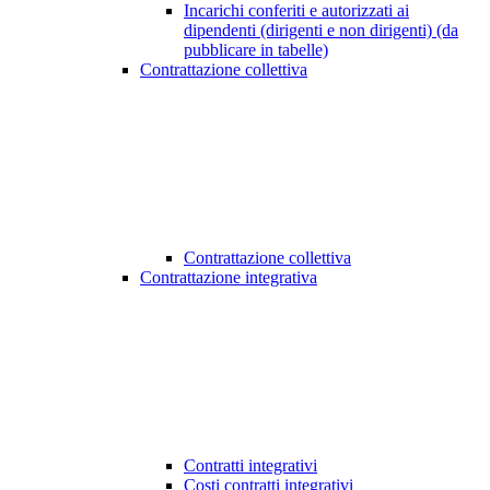
Incarichi conferiti e autorizzati ai
dipendenti (dirigenti e non dirigenti) (da
pubblicare in tabelle)
Contrattazione collettiva
Contrattazione collettiva
Contrattazione integrativa
Contratti integrativi
Costi contratti integrativi