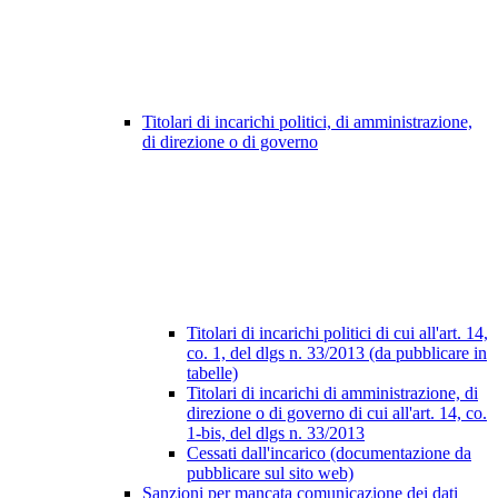
Titolari di incarichi politici, di amministrazione,
di direzione o di governo
Titolari di incarichi politici di cui all'art. 14,
co. 1, del dlgs n. 33/2013 (da pubblicare in
tabelle)
Titolari di incarichi di amministrazione, di
direzione o di governo di cui all'art. 14, co.
1-bis, del dlgs n. 33/2013
Cessati dall'incarico (documentazione da
pubblicare sul sito web)
Sanzioni per mancata comunicazione dei dati