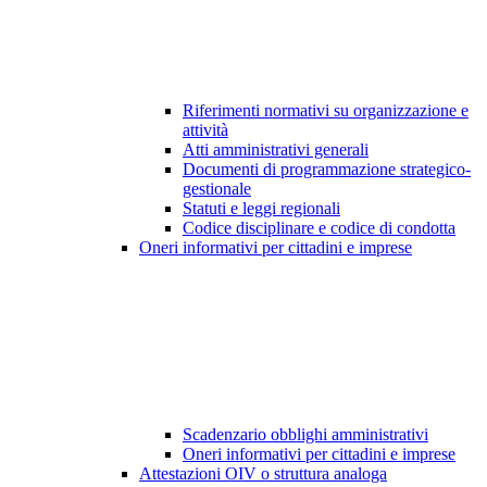
Riferimenti normativi su organizzazione e
attività
Atti amministrativi generali
Documenti di programmazione strategico-
gestionale
Statuti e leggi regionali
Codice disciplinare e codice di condotta
Oneri informativi per cittadini e imprese
Scadenzario obblighi amministrativi
Oneri informativi per cittadini e imprese
Attestazioni OIV o struttura analoga