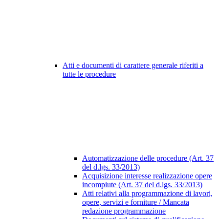
Atti e documenti di carattere generale riferiti a
tutte le procedure
Automatizzazione delle procedure (Art. 37
del d.lgs. 33/2013)
Acquisizione interesse realizzazione opere
incompiute (Art. 37 del d.lgs. 33/2013)
Atti relativi alla programmazione di lavori,
opere, servizi e forniture / Mancata
redazione programmazione