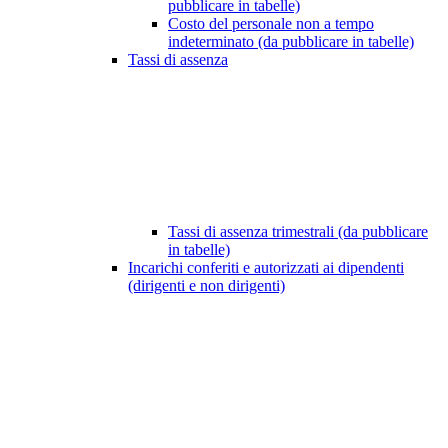
pubblicare in tabelle)
Costo del personale non a tempo
indeterminato (da pubblicare in tabelle)
Tassi di assenza
Tassi di assenza trimestrali (da pubblicare
in tabelle)
Incarichi conferiti e autorizzati ai dipendenti
(dirigenti e non dirigenti)