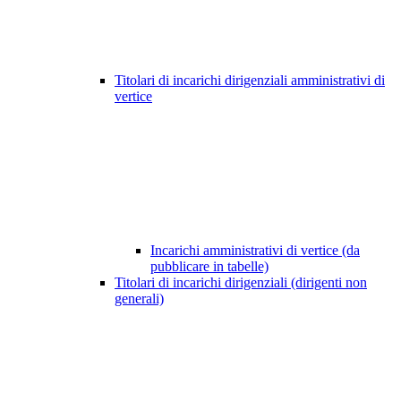
Titolari di incarichi dirigenziali amministrativi di
vertice
Incarichi amministrativi di vertice (da
pubblicare in tabelle)
Titolari di incarichi dirigenziali (dirigenti non
generali)