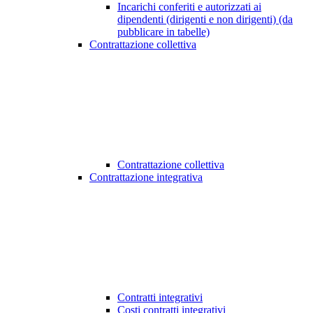
Incarichi conferiti e autorizzati ai
dipendenti (dirigenti e non dirigenti) (da
pubblicare in tabelle)
Contrattazione collettiva
Contrattazione collettiva
Contrattazione integrativa
Contratti integrativi
Costi contratti integrativi