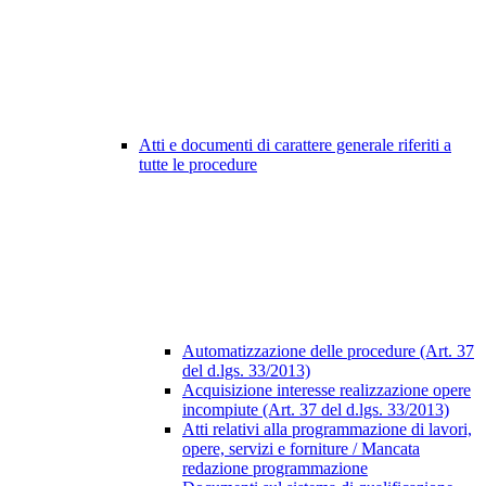
Atti e documenti di carattere generale riferiti a
tutte le procedure
Automatizzazione delle procedure (Art. 37
del d.lgs. 33/2013)
Acquisizione interesse realizzazione opere
incompiute (Art. 37 del d.lgs. 33/2013)
Atti relativi alla programmazione di lavori,
opere, servizi e forniture / Mancata
redazione programmazione