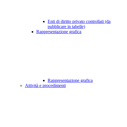
Enti di diritto privato controllati (da
pubblicare in tabelle)
Rappresentazione grafica
Rappresentazione grafica
Attività e procedimenti