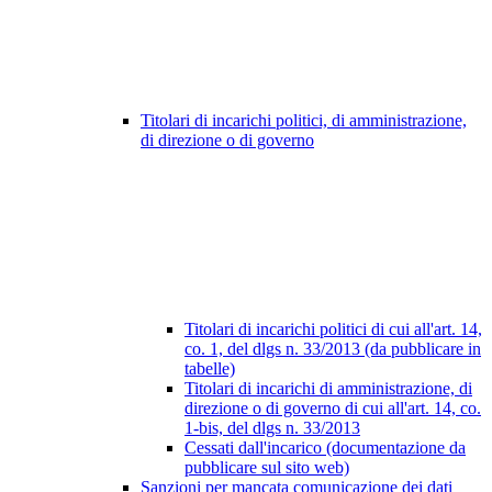
Titolari di incarichi politici, di amministrazione,
di direzione o di governo
Titolari di incarichi politici di cui all'art. 14,
co. 1, del dlgs n. 33/2013 (da pubblicare in
tabelle)
Titolari di incarichi di amministrazione, di
direzione o di governo di cui all'art. 14, co.
1-bis, del dlgs n. 33/2013
Cessati dall'incarico (documentazione da
pubblicare sul sito web)
Sanzioni per mancata comunicazione dei dati