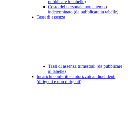
pubblicare in tabelle)
Costo del personale non a tempo
indeterminato (da pubblicare in tabelle)
Tassi di assenza
Tassi di assenza trimestrali (da pubblicare
in tabelle)
Incarichi conferiti e autorizzati ai dipendenti
(dirigenti e non dirigenti)