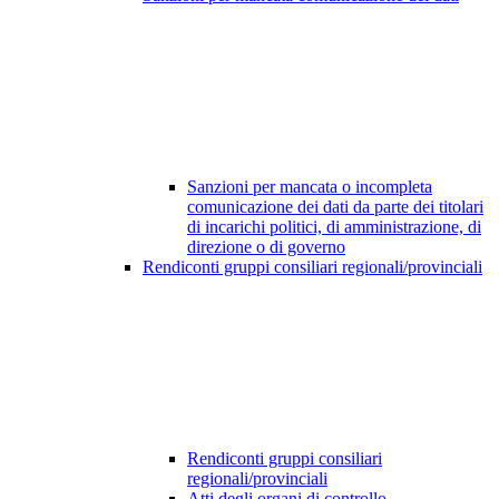
Sanzioni per mancata o incompleta
comunicazione dei dati da parte dei titolari
di incarichi politici, di amministrazione, di
direzione o di governo
Rendiconti gruppi consiliari regionali/provinciali
Rendiconti gruppi consiliari
regionali/provinciali
Atti degli organi di controllo