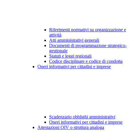
Riferimenti normativi su organizzazione e
attività
Atti amministrativi generali
Documenti di programmazione strategico-
gestionale
Statuti e leggi regionali
Codice disciplinare e codice di condotta
Oneri informativi per cittadini e imprese
Scadenzario obblighi amministrativi
Oneri informativi per cittadini e imprese
Attestazioni OIV o struttura analoga