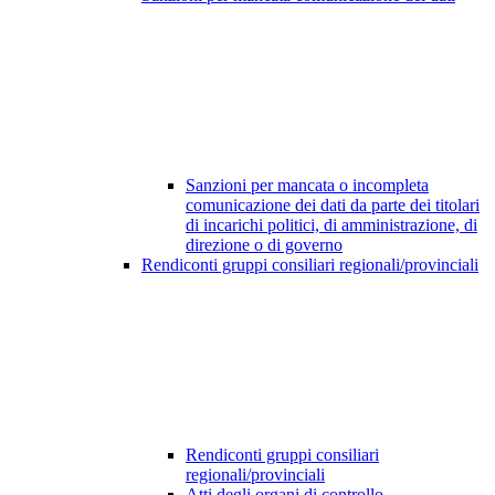
Sanzioni per mancata o incompleta
comunicazione dei dati da parte dei titolari
di incarichi politici, di amministrazione, di
direzione o di governo
Rendiconti gruppi consiliari regionali/provinciali
Rendiconti gruppi consiliari
regionali/provinciali
Atti degli organi di controllo