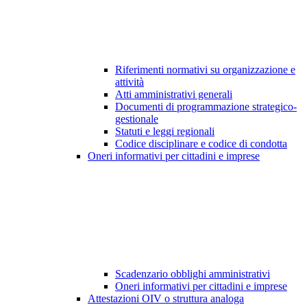
Riferimenti normativi su organizzazione e
attività
Atti amministrativi generali
Documenti di programmazione strategico-
gestionale
Statuti e leggi regionali
Codice disciplinare e codice di condotta
Oneri informativi per cittadini e imprese
Scadenzario obblighi amministrativi
Oneri informativi per cittadini e imprese
Attestazioni OIV o struttura analoga