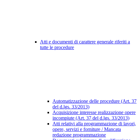
Atti e documenti di carattere generale riferiti a
tutte le procedure
Automatizzazione delle procedure (Art. 37
del d.lgs. 33/2013)
Acquisizione interesse realizzazione opere
incompiute (Art. 37 del d.lgs. 33/2013)
Atti relativi alla programmazione di lavori,
opere, servizi e forniture / Mancata
redazione programmazione