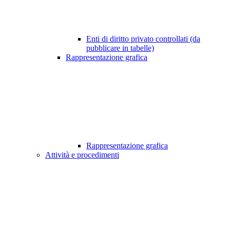
Enti di diritto privato controllati (da
pubblicare in tabelle)
Rappresentazione grafica
Rappresentazione grafica
Attività e procedimenti