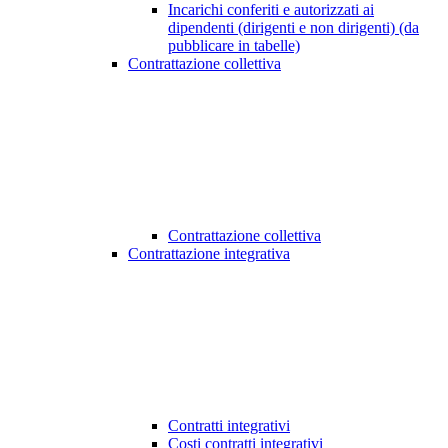
Incarichi conferiti e autorizzati ai
dipendenti (dirigenti e non dirigenti) (da
pubblicare in tabelle)
Contrattazione collettiva
Contrattazione collettiva
Contrattazione integrativa
Contratti integrativi
Costi contratti integrativi