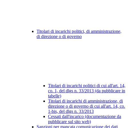
Titolari di incarichi politici, di amministrazione,
di direzione o di governo
Titolari di incarichi politici di cui all'art. 14,
co. 1, del dlgs n. 33/2013 (da pubblicare in
tabelle)
Titolari di incarichi di amministrazione, di
direzione o di governo di cui all'art. 14, co.
1-bis, del dlgs n. 33/2013
Cessati dall'incarico (documentazione da
pubblicare sul sito web)
Sanzioni per mancata comunicazione dei dati