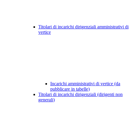
Titolari di incarichi dirigenziali amministrativi di
vertice
Incarichi amministrativi di vertice (da
pubblicare in tabelle)
Titolari di incarichi dirigenziali (dirigenti non
generali)