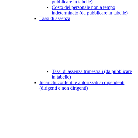
pubblicare in tabelle)
Costo del personale non a tempo
indeterminato (da pubblicare in tabelle)
Tassi di assenza
Tassi di assenza trimestrali (da pubblicare
in tabelle)
Incarichi conferiti e autorizzati ai dipendenti
(dirigenti e non dirigenti)