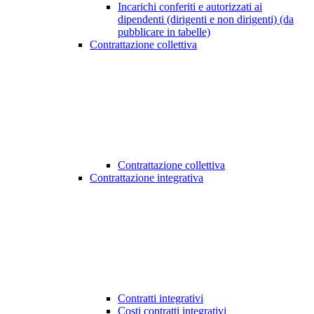
Incarichi conferiti e autorizzati ai
dipendenti (dirigenti e non dirigenti) (da
pubblicare in tabelle)
Contrattazione collettiva
Contrattazione collettiva
Contrattazione integrativa
Contratti integrativi
Costi contratti integrativi