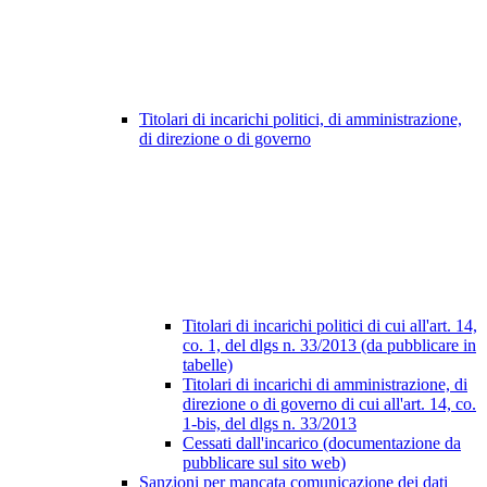
Titolari di incarichi politici, di amministrazione,
di direzione o di governo
Titolari di incarichi politici di cui all'art. 14,
co. 1, del dlgs n. 33/2013 (da pubblicare in
tabelle)
Titolari di incarichi di amministrazione, di
direzione o di governo di cui all'art. 14, co.
1-bis, del dlgs n. 33/2013
Cessati dall'incarico (documentazione da
pubblicare sul sito web)
Sanzioni per mancata comunicazione dei dati