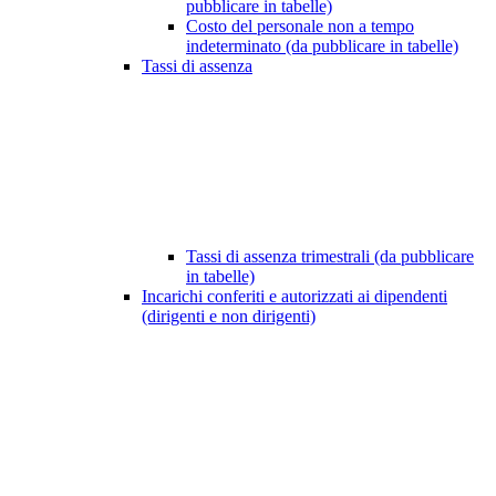
pubblicare in tabelle)
Costo del personale non a tempo
indeterminato (da pubblicare in tabelle)
Tassi di assenza
Tassi di assenza trimestrali (da pubblicare
in tabelle)
Incarichi conferiti e autorizzati ai dipendenti
(dirigenti e non dirigenti)