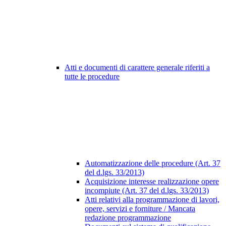
Atti e documenti di carattere generale riferiti a
tutte le procedure
Automatizzazione delle procedure (Art. 37
del d.lgs. 33/2013)
Acquisizione interesse realizzazione opere
incompiute (Art. 37 del d.lgs. 33/2013)
Atti relativi alla programmazione di lavori,
opere, servizi e forniture / Mancata
redazione programmazione