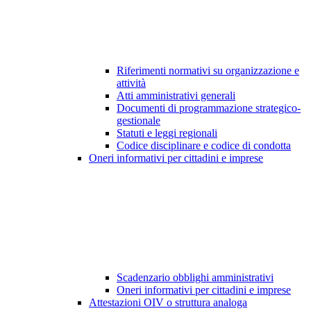
Riferimenti normativi su organizzazione e
attività
Atti amministrativi generali
Documenti di programmazione strategico-
gestionale
Statuti e leggi regionali
Codice disciplinare e codice di condotta
Oneri informativi per cittadini e imprese
Scadenzario obblighi amministrativi
Oneri informativi per cittadini e imprese
Attestazioni OIV o struttura analoga