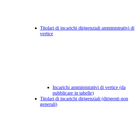
Titolari di incarichi dirigenziali amministrativi di
vertice
Incarichi amministrativi di vertice (da
pubblicare in tabelle)
Titolari di incarichi dirigenziali (dirigenti non
generali)