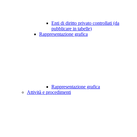
Enti di diritto privato controllati (da
pubblicare in tabelle)
Rappresentazione grafica
Rappresentazione grafica
Attività e procedimenti