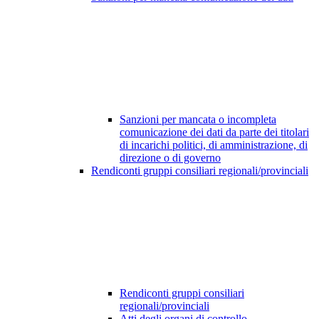
Sanzioni per mancata o incompleta
comunicazione dei dati da parte dei titolari
di incarichi politici, di amministrazione, di
direzione o di governo
Rendiconti gruppi consiliari regionali/provinciali
Rendiconti gruppi consiliari
regionali/provinciali
Atti degli organi di controllo