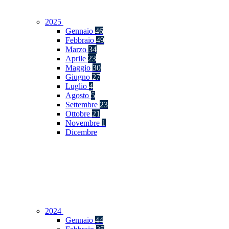
2025
Gennaio
46
Febbraio
49
Marzo
34
Aprile
23
Maggio
30
Giugno
27
Luglio
4
Agosto
5
Settembre
23
Ottobre
21
Novembre
1
Dicembre
2024
Gennaio
44