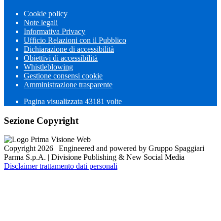
Cookie policy
Note legali
Informativa Privacy
Ufficio Relazioni con il Pubblico
Dichiarazione di accessibilità
Obiettivi di accessibilità
Whistleblowing
Gestione consensi cookie
Amministrazione trasparente
Pagina visualizzata
43181
volte
Sezione Copyright
Copyright 2026 | Engineered and powered by Gruppo Spaggiari
Parma S.p.A. | Divisione Publishing & New Social Media
Disclaimer trattamento dati personali