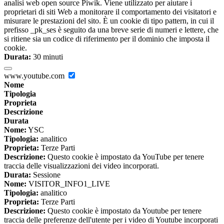
analisi web open source Piwik. Viene utilizzato per aiutare i
proprietari di siti Web a monitorare il comportamento dei visitatori e
misurare le prestazioni del sito. È un cookie di tipo pattern, in cui il
prefisso _pk_ses è seguito da una breve serie di numeri e lettere, che
si ritiene sia un codice di riferimento per il dominio che imposta il
cookie.
Durata:
30 minuti
www.youtube.com
Nome
Tipologia
Proprieta
Descrizione
Durata
Nome:
YSC
Tipologia:
analitico
Proprieta:
Terze Parti
Descrizione:
Questo cookie è impostato da YouTube per tenere
traccia delle visualizzazioni dei video incorporati.
Durata:
Sessione
Nome:
VISITOR_INFO1_LIVE
Tipologia:
analitico
Proprieta:
Terze Parti
Descrizione:
Questo cookie è impostato da Youtube per tenere
traccia delle preferenze dell'utente per i video di Youtube incorporati