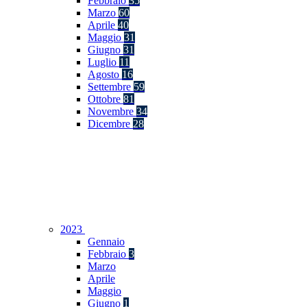
Febbraio
35
Marzo
60
Aprile
40
Maggio
31
Giugno
31
Luglio
11
Agosto
16
Settembre
59
Ottobre
81
Novembre
34
Dicembre
28
2023
Gennaio
Febbraio
3
Marzo
Aprile
Maggio
Giugno
1