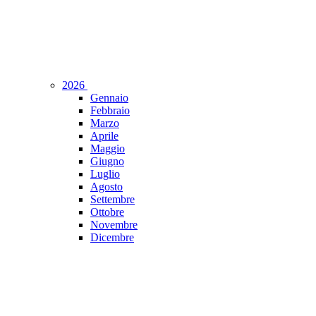
2026
Gennaio
Febbraio
Marzo
Aprile
Maggio
Giugno
Luglio
Agosto
Settembre
Ottobre
Novembre
Dicembre