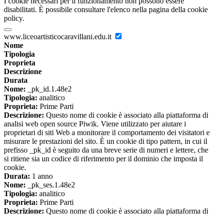
I cookie necessari per il funzionamento non possono essere
disabilitati. È possibile consultare l'elenco nella pagina della cookie
policy.
www.liceoartisticocaravillani.edu.it
Nome
Tipologia
Proprieta
Descrizione
Durata
Nome:
_pk_id.1.48e2
Tipologia:
analitico
Proprieta:
Prime Parti
Descrizione:
Questo nome di cookie è associato alla piattaforma di
analisi web open source Piwik. Viene utilizzato per aiutare i
proprietari di siti Web a monitorare il comportamento dei visitatori e
misurare le prestazioni del sito. È un cookie di tipo pattern, in cui il
prefisso _pk_id è seguito da una breve serie di numeri e lettere, che
si ritiene sia un codice di riferimento per il dominio che imposta il
cookie.
Durata:
1 anno
Nome:
_pk_ses.1.48e2
Tipologia:
analitico
Proprieta:
Prime Parti
Descrizione:
Questo nome di cookie è associato alla piattaforma di