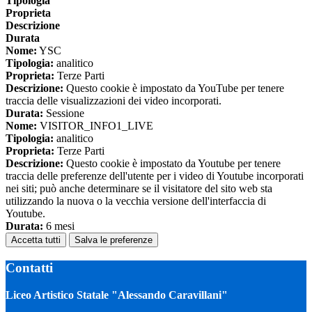
Tipologia
Proprieta
Descrizione
Durata
Nome:
YSC
Tipologia:
analitico
Proprieta:
Terze Parti
Descrizione:
Questo cookie è impostato da YouTube per tenere
traccia delle visualizzazioni dei video incorporati.
Durata:
Sessione
Nome:
VISITOR_INFO1_LIVE
Tipologia:
analitico
Proprieta:
Terze Parti
Descrizione:
Questo cookie è impostato da Youtube per tenere
traccia delle preferenze dell'utente per i video di Youtube incorporati
nei siti; può anche determinare se il visitatore del sito web sta
utilizzando la nuova o la vecchia versione dell'interfaccia di
Youtube.
Durata:
6 mesi
Accetta tutti
Salva le preferenze
Contatti
Liceo Artistico Statale "Alessando Caravillani"