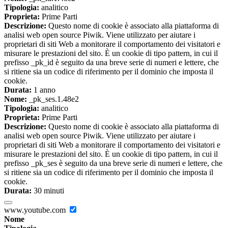
Tipologia:
analitico
Proprieta:
Prime Parti
Descrizione:
Questo nome di cookie è associato alla piattaforma di
analisi web open source Piwik. Viene utilizzato per aiutare i
proprietari di siti Web a monitorare il comportamento dei visitatori e
misurare le prestazioni del sito. È un cookie di tipo pattern, in cui il
prefisso _pk_id è seguito da una breve serie di numeri e lettere, che
si ritiene sia un codice di riferimento per il dominio che imposta il
cookie.
Durata:
1 anno
Nome:
_pk_ses.1.48e2
Tipologia:
analitico
Proprieta:
Prime Parti
Descrizione:
Questo nome di cookie è associato alla piattaforma di
analisi web open source Piwik. Viene utilizzato per aiutare i
proprietari di siti Web a monitorare il comportamento dei visitatori e
misurare le prestazioni del sito. È un cookie di tipo pattern, in cui il
prefisso _pk_ses è seguito da una breve serie di numeri e lettere, che
si ritiene sia un codice di riferimento per il dominio che imposta il
cookie.
Durata:
30 minuti
www.youtube.com
Nome