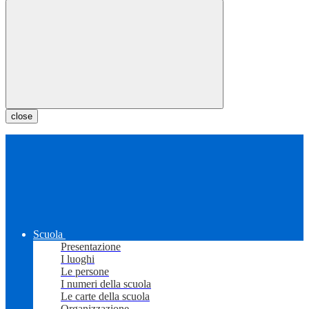
close
Scuola
Presentazione
I luoghi
Le persone
I numeri della scuola
Le carte della scuola
Organizzazione