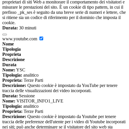
proprietari di siti Web a monitorare il comportamento dei visitatori e
misurare le prestazioni del sito. È un cookie di tipo pattern, in cui il
prefisso _pk_ses è seguito da una breve serie di numeri e lettere, che
si ritiene sia un codice di riferimento per il dominio che imposta il
cookie.
Durata:
30 minuti
www.youtube.com
Nome
Tipologia
Proprieta
Descrizione
Durata
Nome:
YSC
Tipologia:
analitico
Proprieta:
Terze Parti
Descrizione:
Questo cookie è impostato da YouTube per tenere
traccia delle visualizzazioni dei video incorporati.
Durata:
Sessione
Nome:
VISITOR_INFO1_LIVE
Tipologia:
analitico
Proprieta:
Terze Parti
Descrizione:
Questo cookie è impostato da Youtube per tenere
traccia delle preferenze dell'utente per i video di Youtube incorporati
nei siti; può anche determinare se il visitatore del sito web sta