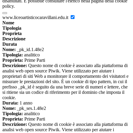
disabilitati. È possibile consultare l'elenco nella pagina della cookie
policy.
www.liceoartisticocaravillani.edu.it
Nome
Tipologia
Proprieta
Descrizione
Durata
Nome:
_pk_id.1.48e2
Tipologia:
analitico
Proprieta:
Prime Parti
Descrizione:
Questo nome di cookie è associato alla piattaforma di
analisi web open source Piwik. Viene utilizzato per aiutare i
proprietari di siti Web a monitorare il comportamento dei visitatori e
misurare le prestazioni del sito. È un cookie di tipo pattern, in cui il
prefisso _pk_id è seguito da una breve serie di numeri e lettere, che
si ritiene sia un codice di riferimento per il dominio che imposta il
cookie.
Durata:
1 anno
Nome:
_pk_ses.1.48e2
Tipologia:
analitico
Proprieta:
Prime Parti
Descrizione:
Questo nome di cookie è associato alla piattaforma di
analisi web open source Piwik. Viene utilizzato per aiutare i