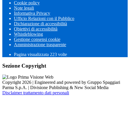
Cookie policy
Note legali
Informativa Privacy
Ufficio Relazioni con il Pubblico
Dichiarazione di accessibilità
Obiettivi di accessibilità
Whistleblowing
Gestione consensi cookie
Amministrazione trasparente
Pagina visualizzata
223
volte
Sezione Copyright
Copyright 2026 | Engineered and powered by Gruppo Spaggiari
Parma S.p.A. | Divisione Publishing & New Social Media
Disclaimer trattamento dati personali