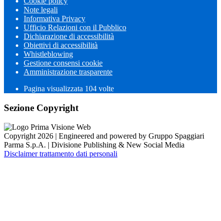
Cookie policy
Note legali
Informativa Privacy
Ufficio Relazioni con il Pubblico
Dichiarazione di accessibilità
Obiettivi di accessibilità
Whistleblowing
Gestione consensi cookie
Amministrazione trasparente
Pagina visualizzata
104
volte
Sezione Copyright
Copyright 2026 | Engineered and powered by Gruppo Spaggiari
Parma S.p.A. | Divisione Publishing & New Social Media
Disclaimer trattamento dati personali