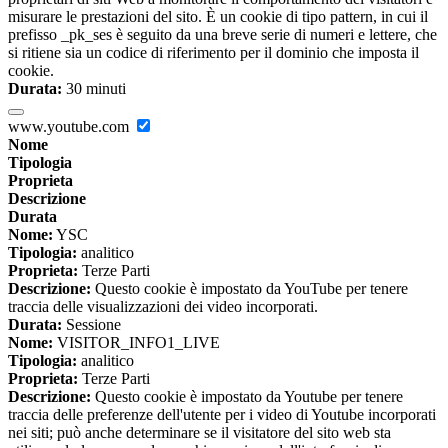
misurare le prestazioni del sito. È un cookie di tipo pattern, in cui il
prefisso _pk_ses è seguito da una breve serie di numeri e lettere, che
si ritiene sia un codice di riferimento per il dominio che imposta il
cookie.
Durata:
30 minuti
www.youtube.com
Nome
Tipologia
Proprieta
Descrizione
Durata
Nome:
YSC
Tipologia:
analitico
Proprieta:
Terze Parti
Descrizione:
Questo cookie è impostato da YouTube per tenere
traccia delle visualizzazioni dei video incorporati.
Durata:
Sessione
Nome:
VISITOR_INFO1_LIVE
Tipologia:
analitico
Proprieta:
Terze Parti
Descrizione:
Questo cookie è impostato da Youtube per tenere
traccia delle preferenze dell'utente per i video di Youtube incorporati
nei siti; può anche determinare se il visitatore del sito web sta