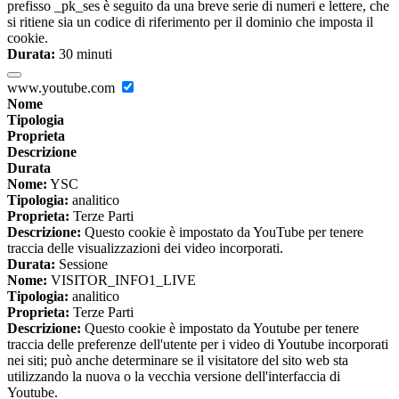
prefisso _pk_ses è seguito da una breve serie di numeri e lettere, che
si ritiene sia un codice di riferimento per il dominio che imposta il
cookie.
Durata:
30 minuti
www.youtube.com
Nome
Tipologia
Proprieta
Descrizione
Durata
Nome:
YSC
Tipologia:
analitico
Proprieta:
Terze Parti
Descrizione:
Questo cookie è impostato da YouTube per tenere
traccia delle visualizzazioni dei video incorporati.
Durata:
Sessione
Nome:
VISITOR_INFO1_LIVE
Tipologia:
analitico
Proprieta:
Terze Parti
Descrizione:
Questo cookie è impostato da Youtube per tenere
traccia delle preferenze dell'utente per i video di Youtube incorporati
nei siti; può anche determinare se il visitatore del sito web sta
utilizzando la nuova o la vecchia versione dell'interfaccia di
Youtube.