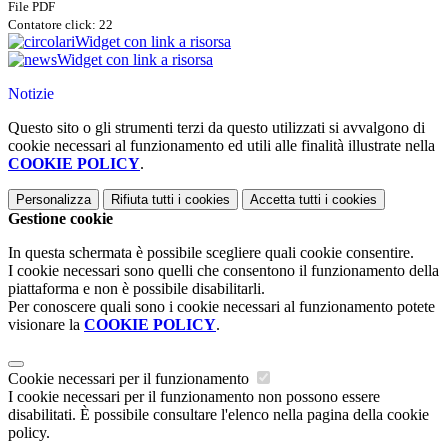
File PDF
Contatore click: 22
Widget con link a risorsa
Widget con link a risorsa
Notizie
Questo sito o gli strumenti terzi da questo utilizzati si avvalgono di
cookie necessari al funzionamento ed utili alle finalità illustrate nella
COOKIE POLICY
.
Personalizza
Rifiuta tutti
i cookies
Accetta tutti
i cookies
Gestione cookie
In questa schermata è possibile scegliere quali cookie consentire.
I cookie necessari sono quelli che consentono il funzionamento della
piattaforma e non è possibile disabilitarli.
Per conoscere quali sono i cookie necessari al funzionamento potete
visionare la
COOKIE POLICY
.
Cookie necessari per il funzionamento
I cookie necessari per il funzionamento non possono essere
disabilitati. È possibile consultare l'elenco nella pagina della cookie
policy.