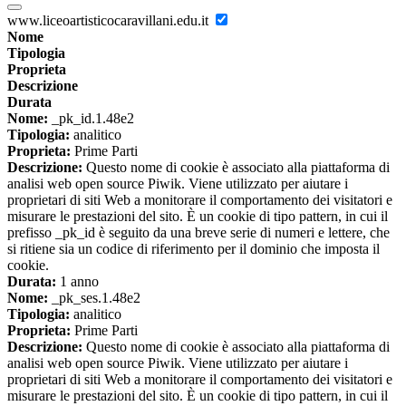
www.liceoartisticocaravillani.edu.it
Nome
Tipologia
Proprieta
Descrizione
Durata
Nome:
_pk_id.1.48e2
Tipologia:
analitico
Proprieta:
Prime Parti
Descrizione:
Questo nome di cookie è associato alla piattaforma di
analisi web open source Piwik. Viene utilizzato per aiutare i
proprietari di siti Web a monitorare il comportamento dei visitatori e
misurare le prestazioni del sito. È un cookie di tipo pattern, in cui il
prefisso _pk_id è seguito da una breve serie di numeri e lettere, che
si ritiene sia un codice di riferimento per il dominio che imposta il
cookie.
Durata:
1 anno
Nome:
_pk_ses.1.48e2
Tipologia:
analitico
Proprieta:
Prime Parti
Descrizione:
Questo nome di cookie è associato alla piattaforma di
analisi web open source Piwik. Viene utilizzato per aiutare i
proprietari di siti Web a monitorare il comportamento dei visitatori e
misurare le prestazioni del sito. È un cookie di tipo pattern, in cui il