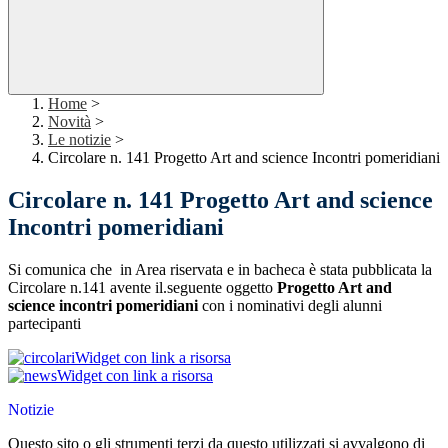
Home
>
Novità
>
Le notizie
>
Circolare n. 141 Progetto Art and science Incontri pomeridiani
Circolare n. 141 Progetto Art and science
Incontri pomeridiani
Si comunica che in Area riservata e in bacheca è stata pubblicata la
Circolare n.141 avente il.seguente oggetto
Progetto Art and
science incontri pomeridiani
con i nominativi degli alunni
partecipanti
Widget con link a risorsa
Widget con link a risorsa
Notizie
Questo sito o gli strumenti terzi da questo utilizzati si avvalgono di