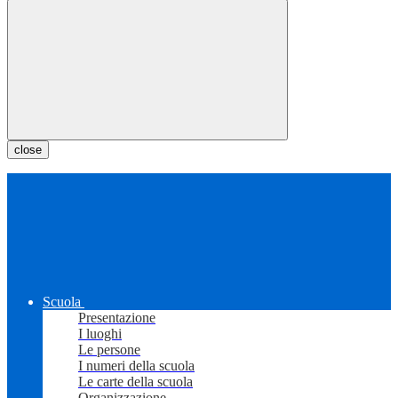
close
Scuola
Presentazione
I luoghi
Le persone
I numeri della scuola
Le carte della scuola
Organizzazione