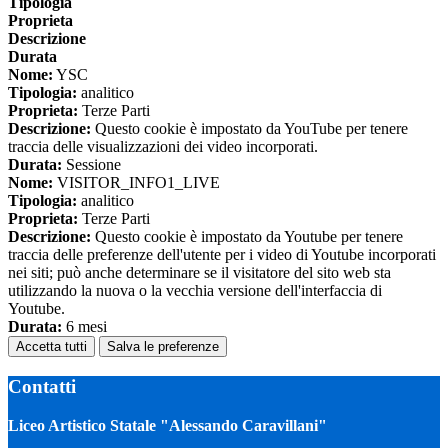
Tipologia
Proprieta
Descrizione
Durata
Nome:
YSC
Tipologia:
analitico
Proprieta:
Terze Parti
Descrizione:
Questo cookie è impostato da YouTube per tenere
traccia delle visualizzazioni dei video incorporati.
Durata:
Sessione
Nome:
VISITOR_INFO1_LIVE
Tipologia:
analitico
Proprieta:
Terze Parti
Descrizione:
Questo cookie è impostato da Youtube per tenere
traccia delle preferenze dell'utente per i video di Youtube incorporati
nei siti; può anche determinare se il visitatore del sito web sta
utilizzando la nuova o la vecchia versione dell'interfaccia di
Youtube.
Durata:
6 mesi
Accetta tutti
Salva le preferenze
Contatti
Liceo Artistico Statale "Alessando Caravillani"