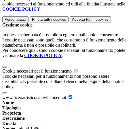
cookie necessari al funzionamento ed utili alle finalità illustrate nella
COOKIE POLICY
.
Personalizza
Rifiuta tutti
i cookies
Accetta tutti
i cookies
Gestione cookie
In questa schermata è possibile scegliere quali cookie consentire.
I cookie necessari sono quelli che consentono il funzionamento della
piattaforma e non è possibile disabilitarli.
Per conoscere quali sono i cookie necessari al funzionamento potete
visionare la
COOKIE POLICY
.
Cookie necessari per il funzionamento
I cookie necessari per il funzionamento non possono essere
disabilitati. È possibile consultare l'elenco nella pagina della cookie
policy.
www.liceoartisticocaravillani.edu.it
Nome
Tipologia
Proprieta
Descrizione
Durata
Nome:
_pk_id.1.48e2