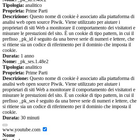
Tipologia:
analitico
Proprieta:
Prime Parti
Descrizione:
Questo nome di cookie è associato alla piattaforma di
analisi web open source Piwik. Viene utilizzato per aiutare i
proprietari di siti Web a monitorare il comportamento dei visitatori e
misurare le prestazioni del sito. È un cookie di tipo pattern, in cui il
prefisso _pk_id è seguito da una breve serie di numeri e lettere, che
si ritiene sia un codice di riferimento per il dominio che imposta il
cookie.
Durata:
1 anno
Nome:
_pk_ses.1.48e2
Tipologia:
analitico
Proprieta:
Prime Parti
Descrizione:
Questo nome di cookie è associato alla piattaforma di
analisi web open source Piwik. Viene utilizzato per aiutare i
proprietari di siti Web a monitorare il comportamento dei visitatori e
misurare le prestazioni del sito. È un cookie di tipo pattern, in cui il
prefisso _pk_ses è seguito da una breve serie di numeri e lettere, che
si ritiene sia un codice di riferimento per il dominio che imposta il
cookie.
Durata:
30 minuti
www.youtube.com
Nome