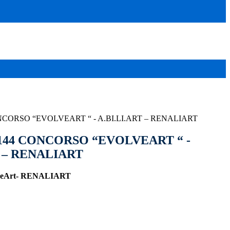
 CONCORSO “EVOLVEART “ - A.BI.LI.ART – RENALIART
n. 144 CONCORSO “EVOLVEART “ -
T – RENALIART
lveArt- RENALIART