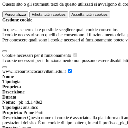
Questo sito o gli strumenti terzi da questo utilizzati si avvalgono di coo
Personalizza
Rifiuta tutti
i cookies
Accetta tutti
i cookies
Gestione cookie
In questa schermata è possibile scegliere quali cookie consentire.
I cookie necessari sono quelli che consentono il funzionamento della pi
Per conoscere quali sono i cookie necessari al funzionamento potete v
Cookie necessari per il funzionamento
I cookie necessari per il funzionamento non possono essere disabilitati.
www.liceoartisticocaravillani.edu.it
Nome
Tipologia
Proprieta
Descrizione
Durata
Nome:
_pk_id.1.48e2
Tipologia:
analitico
Proprieta:
Prime Parti
Descrizione:
Questo nome di cookie è associato alla piattaforma di ana
prestazioni del sito. È un cookie di tipo pattern, in cui il prefisso _pk
Durata:
1 anno