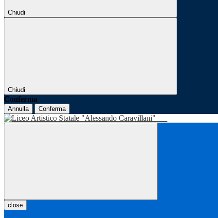
Chiudi
Chiudi
Conferma
Annulla
Conferma
close