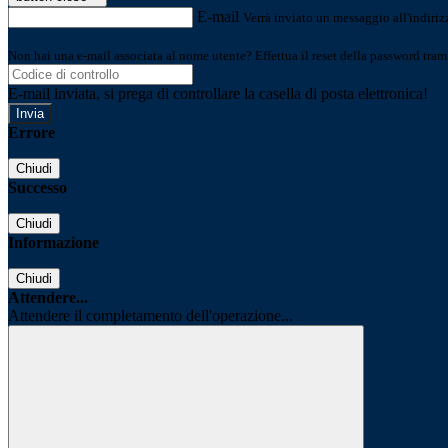
E-mail
Verrà inviato un messaggio all'indirizz
Non hai una e-mail associata al nome utente? Effettua il reset della password tram
E-mail inviata, si prega di controllare la casella di posta elettronica!
Errore
Chiudi
Successo
Chiudi
Informazione
Chiudi
Attendere...
Attendere il completamento dell'operazione...