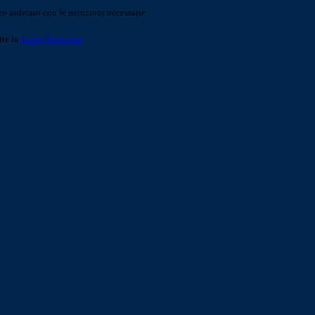
o indicato con le istruzioni necessarie.
ite la
Login Spaggiari