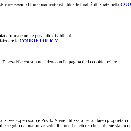
kie necessari al funzionamento ed utili alle finalità illustrate nella
COO
attaforma e non è possibile disabilitarli.
isionare la
COOKIE POLICY
.
 È possibile consultare l'elenco nella pagina della cookie policy.
lisi web open source Piwik. Viene utilizzato per aiutare i proprietari di
_id è seguito da una breve serie di numeri e lettere, che si ritiene sia un 