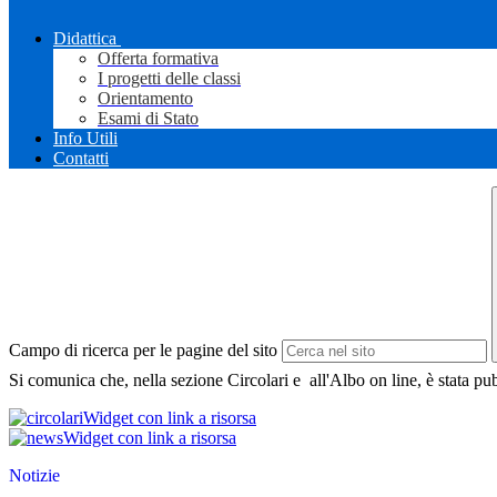
Didattica
Offerta formativa
I progetti delle classi
Orientamento
Esami di Stato
Info Utili
Contatti
Campo di ricerca per le pagine del sito
Si comunica che, nella sezione Circolari e all'Albo on line, è stata pu
Widget con link a risorsa
Widget con link a risorsa
Notizie