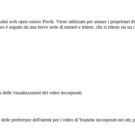
lisi web open source Piwik. Viene utilizzato per aiutare i proprietari di
_ses è seguito da una breve serie di numeri e lettere, che si ritiene sia un
delle visualizzazioni dei video incorporati.
lle preferenze dell'utente per i video di Youtube incorporati nei siti; pu