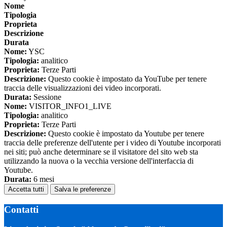
Nome
Tipologia
Proprieta
Descrizione
Durata
Nome:
YSC
Tipologia:
analitico
Proprieta:
Terze Parti
Descrizione:
Questo cookie è impostato da YouTube per tenere
traccia delle visualizzazioni dei video incorporati.
Durata:
Sessione
Nome:
VISITOR_INFO1_LIVE
Tipologia:
analitico
Proprieta:
Terze Parti
Descrizione:
Questo cookie è impostato da Youtube per tenere
traccia delle preferenze dell'utente per i video di Youtube incorporati
nei siti; può anche determinare se il visitatore del sito web sta
utilizzando la nuova o la vecchia versione dell'interfaccia di
Youtube.
Durata:
6 mesi
Accetta tutti
Salva le preferenze
Contatti