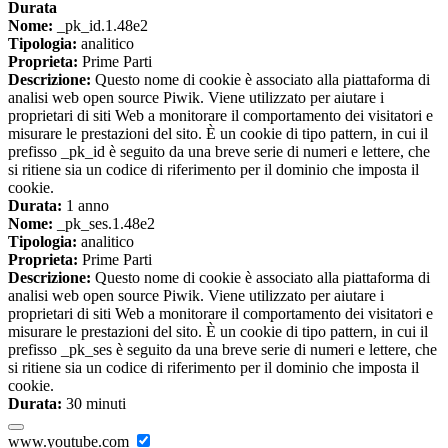
Durata
Nome:
_pk_id.1.48e2
Tipologia:
analitico
Proprieta:
Prime Parti
Descrizione:
Questo nome di cookie è associato alla piattaforma di
analisi web open source Piwik. Viene utilizzato per aiutare i
proprietari di siti Web a monitorare il comportamento dei visitatori e
misurare le prestazioni del sito. È un cookie di tipo pattern, in cui il
prefisso _pk_id è seguito da una breve serie di numeri e lettere, che
si ritiene sia un codice di riferimento per il dominio che imposta il
cookie.
Durata:
1 anno
Nome:
_pk_ses.1.48e2
Tipologia:
analitico
Proprieta:
Prime Parti
Descrizione:
Questo nome di cookie è associato alla piattaforma di
analisi web open source Piwik. Viene utilizzato per aiutare i
proprietari di siti Web a monitorare il comportamento dei visitatori e
misurare le prestazioni del sito. È un cookie di tipo pattern, in cui il
prefisso _pk_ses è seguito da una breve serie di numeri e lettere, che
si ritiene sia un codice di riferimento per il dominio che imposta il
cookie.
Durata:
30 minuti
www.youtube.com