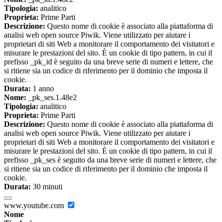
Tipologia:
analitico
Proprieta:
Prime Parti
Descrizione:
Questo nome di cookie è associato alla piattaforma di
analisi web open source Piwik. Viene utilizzato per aiutare i
proprietari di siti Web a monitorare il comportamento dei visitatori e
misurare le prestazioni del sito. È un cookie di tipo pattern, in cui il
prefisso _pk_id è seguito da una breve serie di numeri e lettere, che
si ritiene sia un codice di riferimento per il dominio che imposta il
cookie.
Durata:
1 anno
Nome:
_pk_ses.1.48e2
Tipologia:
analitico
Proprieta:
Prime Parti
Descrizione:
Questo nome di cookie è associato alla piattaforma di
analisi web open source Piwik. Viene utilizzato per aiutare i
proprietari di siti Web a monitorare il comportamento dei visitatori e
misurare le prestazioni del sito. È un cookie di tipo pattern, in cui il
prefisso _pk_ses è seguito da una breve serie di numeri e lettere, che
si ritiene sia un codice di riferimento per il dominio che imposta il
cookie.
Durata:
30 minuti
www.youtube.com
Nome