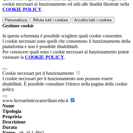
cookie necessari al funzionamento ed utili alle finalità illustrate nella
COOKIE POLICY
.
Personalizza
Rifiuta tutti
i cookies
Accetta tutti
i cookies
Gestione cookie
In questa schermata è possibile scegliere quali cookie consentire.
I cookie necessari sono quelli che consentono il funzionamento della
piattaforma e non è possibile disabilitarli.
Per conoscere quali sono i cookie necessari al funzionamento potete
visionare la
COOKIE POLICY
.
Cookie necessari per il funzionamento
I cookie necessari per il funzionamento non possono essere
disabilitati. È possibile consultare l'elenco nella pagina della cookie
policy.
www.liceoartisticocaravillani.edu.it
Nome
Tipologia
Proprieta
Descrizione
Durata
Nome:
_pk_id.1.48e2