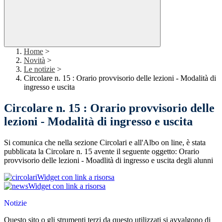
Home
>
Novità
>
Le notizie
>
Circolare n. 15 : Orario provvisorio delle lezioni - Modalità di
ingresso e uscita
Circolare n. 15 : Orario provvisorio delle
lezioni - Modalità di ingresso e uscita
Si comunica che nella sezione Circolari e all'Albo on line, è stata
pubblicata la Circolare n. 15 avente il seguente oggetto: Orario
provvisorio delle lezioni - Moadlità di ingresso e uscita degli alunni
Widget con link a risorsa
Widget con link a risorsa
Notizie
Questo sito o gli strumenti terzi da questo utilizzati si avvalgono di