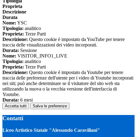
Tipologia
Proprieta
Descrizione
Durata
Nome:
YSC
Tipologia:
analitico
Proprieta:
Terze Parti
Descrizione:
Questo cookie è impostato da YouTube per tenere
traccia delle visualizzazioni dei video incorporati.
Durata:
Sessione
Nome:
VISITOR_INFO1_LIVE
Tipologia:
analitico
Proprieta:
Terze Parti
Descrizione:
Questo cookie è impostato da Youtube per tenere
traccia delle preferenze dell'utente per i video di Youtube incorporati
nei siti; può anche determinare se il visitatore del sito web sta
utilizzando la nuova o la vecchia versione dell'interfaccia di
Youtube.
Durata:
6 mesi
Accetta tutti
Salva le preferenze
Contatti
Liceo Artistico Statale "Alessando Caravillani"