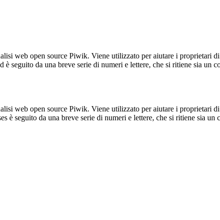
lisi web open source Piwik. Viene utilizzato per aiutare i proprietari di
_id è seguito da una breve serie di numeri e lettere, che si ritiene sia un 
lisi web open source Piwik. Viene utilizzato per aiutare i proprietari di
_ses è seguito da una breve serie di numeri e lettere, che si ritiene sia un