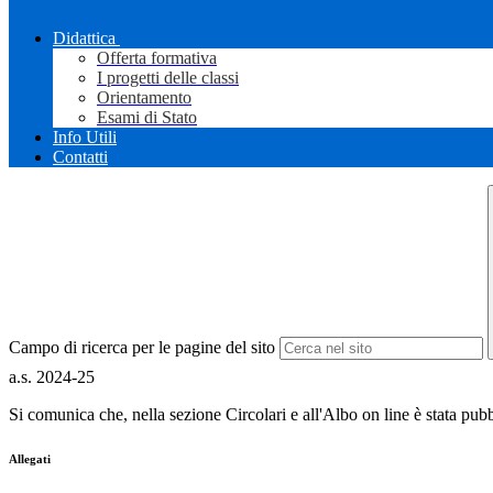
Didattica
Offerta formativa
I progetti delle classi
Orientamento
Esami di Stato
Info Utili
Contatti
Campo di ricerca per le pagine del sito
a.s. 2024-25
Si comunica che, nella sezione Circolari e all'Albo on line è stata pubb
Allegati