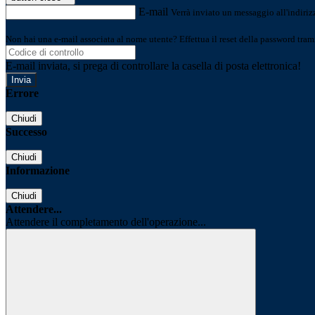
E-mail
Verrà inviato un messaggio all'indirizz
Non hai una e-mail associata al nome utente? Effettua il reset della password tram
E-mail inviata, si prega di controllare la casella di posta elettronica!
Errore
Chiudi
Successo
Chiudi
Informazione
Chiudi
Attendere...
Attendere il completamento dell'operazione...