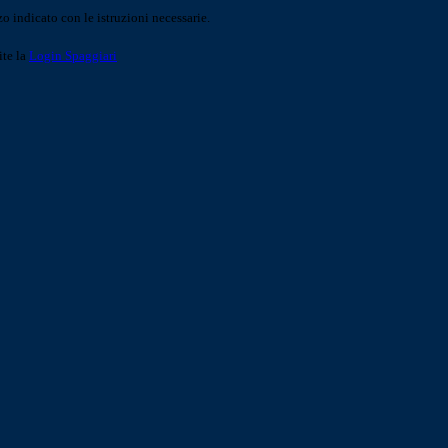
o indicato con le istruzioni necessarie.
ite la
Login Spaggiari