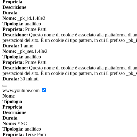
Proprieta
Descrizione
Durata
Nome:
_pk_id.1.48e2
Tipologia:
analitico
Proprieta:
Prime Parti
Descrizione:
Questo nome di cookie è associato alla piattaforma di ana
prestazioni del sito. È un cookie di tipo pattern, in cui il prefisso _pk
Durata:
1 anno
Nome:
_pk_ses.1.48e2
Tipologia:
analitico
Proprieta:
Prime Parti
Descrizione:
Questo nome di cookie è associato alla piattaforma di ana
prestazioni del sito. È un cookie di tipo pattern, in cui il prefisso _pk
Durata:
30 minuti
www.youtube.com
Nome
Tipologia
Proprieta
Descrizione
Durata
Nome:
YSC
Tipologia:
analitico
Proprieta:
Terze Parti