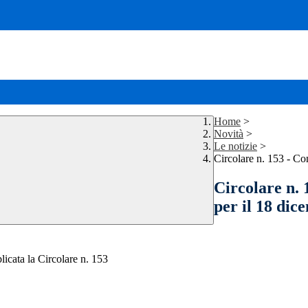
Home
>
Novità
>
Le notizie
>
Circolare n. 153 - Co
Circolare n. 
per il 18 dic
licata la Circolare n. 153