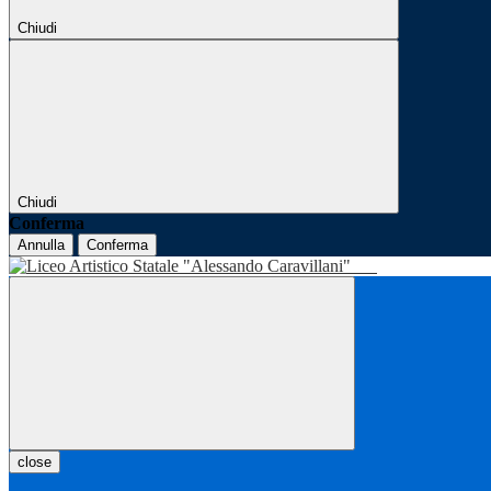
Chiudi
Chiudi
Conferma
Annulla
Conferma
close