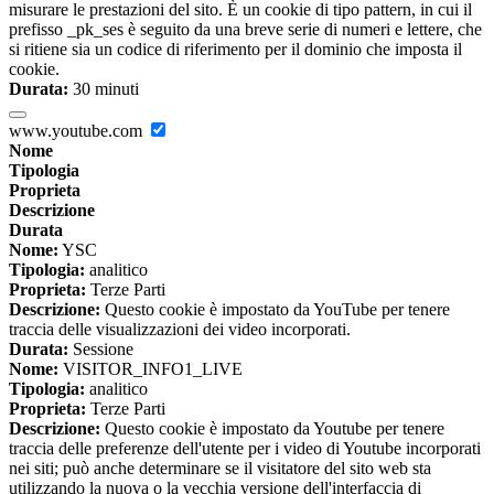
misurare le prestazioni del sito. È un cookie di tipo pattern, in cui il
prefisso _pk_ses è seguito da una breve serie di numeri e lettere, che
si ritiene sia un codice di riferimento per il dominio che imposta il
cookie.
Durata:
30 minuti
www.youtube.com
Nome
Tipologia
Proprieta
Descrizione
Durata
Nome:
YSC
Tipologia:
analitico
Proprieta:
Terze Parti
Descrizione:
Questo cookie è impostato da YouTube per tenere
traccia delle visualizzazioni dei video incorporati.
Durata:
Sessione
Nome:
VISITOR_INFO1_LIVE
Tipologia:
analitico
Proprieta:
Terze Parti
Descrizione:
Questo cookie è impostato da Youtube per tenere
traccia delle preferenze dell'utente per i video di Youtube incorporati
nei siti; può anche determinare se il visitatore del sito web sta
utilizzando la nuova o la vecchia versione dell'interfaccia di