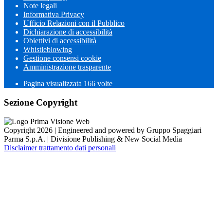
Note legali
Informativa Privacy
Ufficio Relazioni con il Pubblico
Dichiarazione di accessibilità
Obiettivi di accessibilità
Whistleblowing
Gestione consensi cookie
Amministrazione trasparente
Pagina visualizzata
166
volte
Sezione Copyright
Copyright 2026 | Engineered and powered by Gruppo Spaggiari
Parma S.p.A. | Divisione Publishing & New Social Media
Disclaimer trattamento dati personali