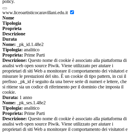
policy.
www.liceoartisticocaravillani.edu.it
Nome
Tipologia
Proprieta
Descrizione
Durata
Nome:
_pk_id.1.48e2
Tipologia:
analitico
Proprieta:
Prime Parti
Descrizione:
Questo nome di cookie è associato alla piattaforma di
analisi web open source Piwik. Viene utilizzato per aiutare i
proprietari di siti Web a monitorare il comportamento dei visitatori e
misurare le prestazioni del sito. È un cookie di tipo pattern, in cui il
prefisso _pk_id è seguito da una breve serie di numeri e lettere, che
si ritiene sia un codice di riferimento per il dominio che imposta il
cookie.
Durata:
1 anno
Nome:
_pk_ses.1.48e2
Tipologia:
analitico
Proprieta:
Prime Parti
Descrizione:
Questo nome di cookie è associato alla piattaforma di
analisi web open source Piwik. Viene utilizzato per aiutare i
proprietari di siti Web a monitorare il comportamento dei visitatori e