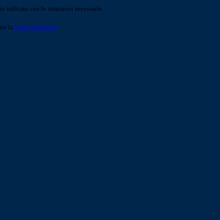
o indicato con le istruzioni necessarie.
ite la
Login Spaggiari