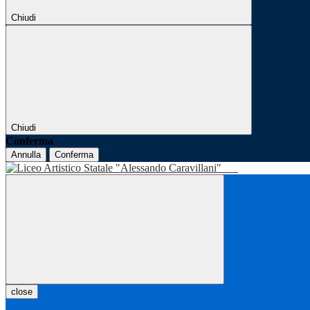
Chiudi
Chiudi
Conferma
Annulla
Conferma
close