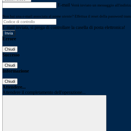
E-mail
Verrà inviato un messaggio all'indirizz
Non hai una e-mail associata al nome utente? Effettua il reset della password tram
E-mail inviata, si prega di controllare la casella di posta elettronica!
Errore
Chiudi
Successo
Chiudi
Informazione
Chiudi
Attendere...
Attendere il completamento dell'operazione...