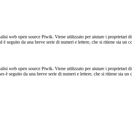
lisi web open source Piwik. Viene utilizzato per aiutare i proprietari di
_id è seguito da una breve serie di numeri e lettere, che si ritiene sia un 
lisi web open source Piwik. Viene utilizzato per aiutare i proprietari di
_ses è seguito da una breve serie di numeri e lettere, che si ritiene sia un