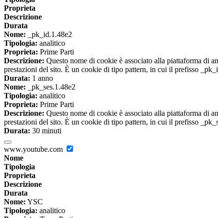
Proprieta
Descrizione
Durata
Nome:
_pk_id.1.48e2
Tipologia:
analitico
Proprieta:
Prime Parti
Descrizione:
Questo nome di cookie è associato alla piattaforma di ana
prestazioni del sito. È un cookie di tipo pattern, in cui il prefisso _pk
Durata:
1 anno
Nome:
_pk_ses.1.48e2
Tipologia:
analitico
Proprieta:
Prime Parti
Descrizione:
Questo nome di cookie è associato alla piattaforma di ana
prestazioni del sito. È un cookie di tipo pattern, in cui il prefisso _pk
Durata:
30 minuti
www.youtube.com
Nome
Tipologia
Proprieta
Descrizione
Durata
Nome:
YSC
Tipologia:
analitico