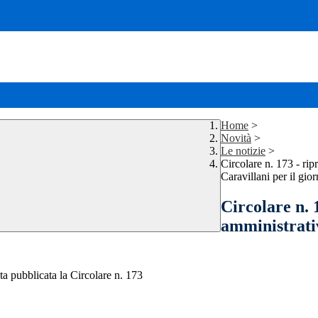
Home
>
Novità
>
Le notizie
>
Circolare n. 173 - ripr
Caravillani per il gi
Circolare n. 
amministrativ
ta pubblicata la Circolare n. 173