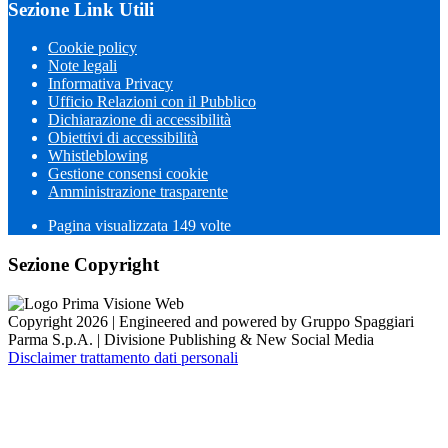
Sezione Link Utili
Cookie policy
Note legali
Informativa Privacy
Ufficio Relazioni con il Pubblico
Dichiarazione di accessibilità
Obiettivi di accessibilità
Whistleblowing
Gestione consensi cookie
Amministrazione trasparente
Pagina visualizzata
149
volte
Sezione Copyright
Copyright 2026 | Engineered and powered by Gruppo Spaggiari
Parma S.p.A. | Divisione Publishing & New Social Media
Disclaimer trattamento dati personali