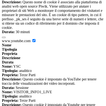
Descrizione:
Questo nome di cookie è associato alla piattaforma di
analisi web open source Piwik. Viene utilizzato per aiutare i
proprietari di siti Web a monitorare il comportamento dei visitatori e
misurare le prestazioni del sito. È un cookie di tipo pattern, in cui il
prefisso _pk_ses è seguito da una breve serie di numeri e lettere, che
si ritiene sia un codice di riferimento per il dominio che imposta il
cookie.
Durata:
30 minuti
www.youtube.com
Nome
Tipologia
Proprieta
Descrizione
Durata
Nome:
YSC
Tipologia:
analitico
Proprieta:
Terze Parti
Descrizione:
Questo cookie è impostato da YouTube per tenere
traccia delle visualizzazioni dei video incorporati.
Durata:
Sessione
Nome:
VISITOR_INFO1_LIVE
Tipologia:
analitico
Proprieta:
Terze Parti
Descrizione:
Questo cookie è impostato da Youtube per tenere