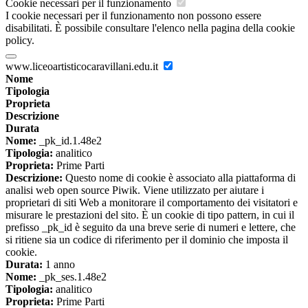
Cookie necessari per il funzionamento
I cookie necessari per il funzionamento non possono essere
disabilitati. È possibile consultare l'elenco nella pagina della cookie
policy.
www.liceoartisticocaravillani.edu.it
Nome
Tipologia
Proprieta
Descrizione
Durata
Nome:
_pk_id.1.48e2
Tipologia:
analitico
Proprieta:
Prime Parti
Descrizione:
Questo nome di cookie è associato alla piattaforma di
analisi web open source Piwik. Viene utilizzato per aiutare i
proprietari di siti Web a monitorare il comportamento dei visitatori e
misurare le prestazioni del sito. È un cookie di tipo pattern, in cui il
prefisso _pk_id è seguito da una breve serie di numeri e lettere, che
si ritiene sia un codice di riferimento per il dominio che imposta il
cookie.
Durata:
1 anno
Nome:
_pk_ses.1.48e2
Tipologia:
analitico
Proprieta:
Prime Parti