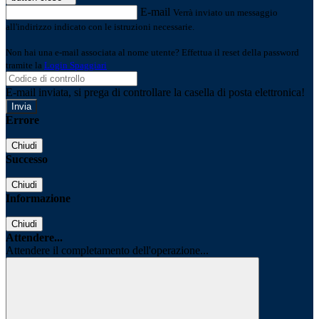
E-mail
Verrà inviato un messaggio
all'indirizzo indicato con le istruzioni necessarie.
Non hai una e-mail associata al nome utente? Effettua il reset della password
tramite la
Login Spaggiari
E-mail inviata, si prega di controllare la casella di posta elettronica!
Errore
Chiudi
Successo
Chiudi
Informazione
Chiudi
Attendere...
Attendere il completamento dell'operazione...