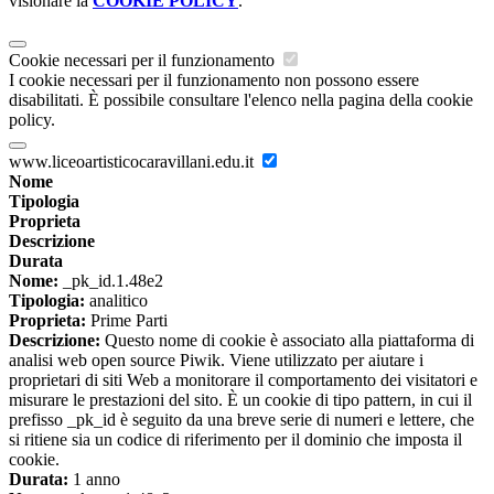
visionare la
COOKIE POLICY
.
Cookie necessari per il funzionamento
I cookie necessari per il funzionamento non possono essere
disabilitati. È possibile consultare l'elenco nella pagina della cookie
policy.
www.liceoartisticocaravillani.edu.it
Nome
Tipologia
Proprieta
Descrizione
Durata
Nome:
_pk_id.1.48e2
Tipologia:
analitico
Proprieta:
Prime Parti
Descrizione:
Questo nome di cookie è associato alla piattaforma di
analisi web open source Piwik. Viene utilizzato per aiutare i
proprietari di siti Web a monitorare il comportamento dei visitatori e
misurare le prestazioni del sito. È un cookie di tipo pattern, in cui il
prefisso _pk_id è seguito da una breve serie di numeri e lettere, che
si ritiene sia un codice di riferimento per il dominio che imposta il
cookie.
Durata:
1 anno