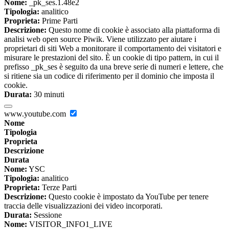
Nome:
_pk_ses.1.48e2
Tipologia:
analitico
Proprieta:
Prime Parti
Descrizione:
Questo nome di cookie è associato alla piattaforma di
analisi web open source Piwik. Viene utilizzato per aiutare i
proprietari di siti Web a monitorare il comportamento dei visitatori e
misurare le prestazioni del sito. È un cookie di tipo pattern, in cui il
prefisso _pk_ses è seguito da una breve serie di numeri e lettere, che
si ritiene sia un codice di riferimento per il dominio che imposta il
cookie.
Durata:
30 minuti
www.youtube.com
Nome
Tipologia
Proprieta
Descrizione
Durata
Nome:
YSC
Tipologia:
analitico
Proprieta:
Terze Parti
Descrizione:
Questo cookie è impostato da YouTube per tenere
traccia delle visualizzazioni dei video incorporati.
Durata:
Sessione
Nome:
VISITOR_INFO1_LIVE