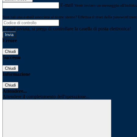
E-mail
Verrà inviato un messaggio all'indirizz
Non hai una e-mail associata al nome utente? Effettua il reset della password tram
E-mail inviata, si prega di controllare la casella di posta elettronica!
Errore
Chiudi
Successo
Chiudi
Informazione
Chiudi
Attendere...
Attendere il completamento dell'operazione...