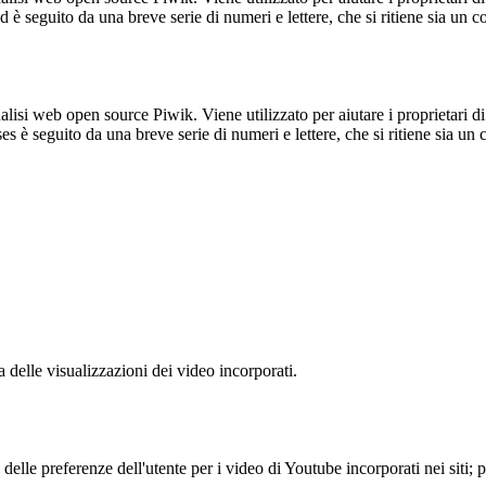
_id è seguito da una breve serie di numeri e lettere, che si ritiene sia un 
lisi web open source Piwik. Viene utilizzato per aiutare i proprietari di
_ses è seguito da una breve serie di numeri e lettere, che si ritiene sia un
delle visualizzazioni dei video incorporati.
lle preferenze dell'utente per i video di Youtube incorporati nei siti; pu