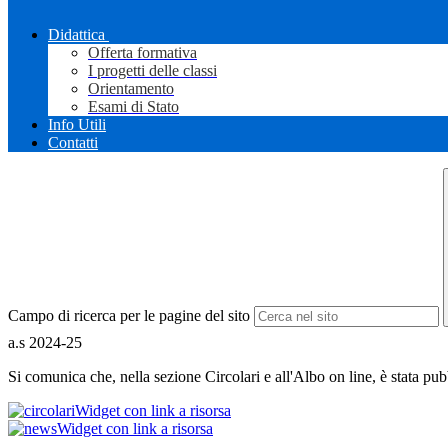
Didattica
Offerta formativa
I progetti delle classi
Orientamento
Esami di Stato
Info Utili
Contatti
Campo di ricerca per le pagine del sito
a.s 2024-25
Si comunica che, nella sezione Circolari e all'Albo on line, è stata pub
Widget con link a risorsa
Widget con link a risorsa