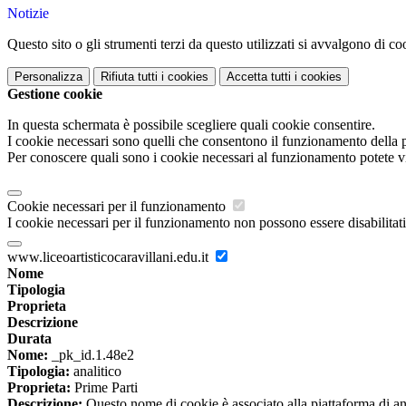
Notizie
Questo sito o gli strumenti terzi da questo utilizzati si avvalgono di coo
Personalizza
Rifiuta tutti
i cookies
Accetta tutti
i cookies
Gestione cookie
In questa schermata è possibile scegliere quali cookie consentire.
I cookie necessari sono quelli che consentono il funzionamento della pi
Per conoscere quali sono i cookie necessari al funzionamento potete v
Cookie necessari per il funzionamento
I cookie necessari per il funzionamento non possono essere disabilitati.
www.liceoartisticocaravillani.edu.it
Nome
Tipologia
Proprieta
Descrizione
Durata
Nome:
_pk_id.1.48e2
Tipologia:
analitico
Proprieta:
Prime Parti
Descrizione:
Questo nome di cookie è associato alla piattaforma di ana