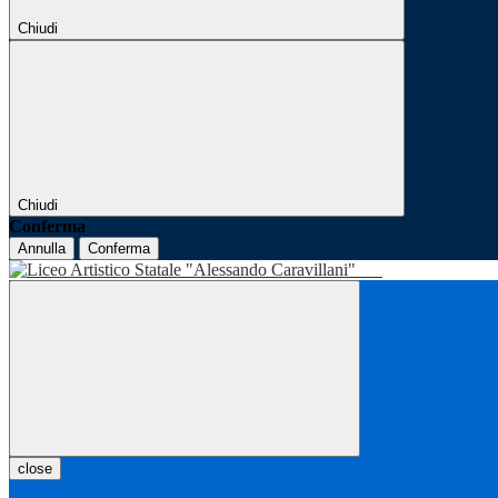
Chiudi
Chiudi
Conferma
Annulla
Conferma
close