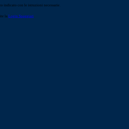
o indicato con le istruzioni necessarie.
ite la
Login Spaggiari