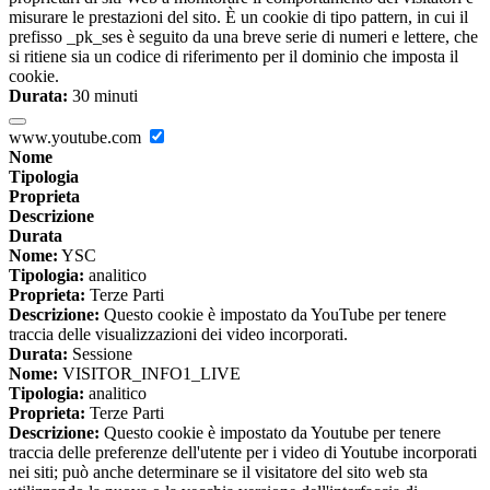
misurare le prestazioni del sito. È un cookie di tipo pattern, in cui il
prefisso _pk_ses è seguito da una breve serie di numeri e lettere, che
si ritiene sia un codice di riferimento per il dominio che imposta il
cookie.
Durata:
30 minuti
www.youtube.com
Nome
Tipologia
Proprieta
Descrizione
Durata
Nome:
YSC
Tipologia:
analitico
Proprieta:
Terze Parti
Descrizione:
Questo cookie è impostato da YouTube per tenere
traccia delle visualizzazioni dei video incorporati.
Durata:
Sessione
Nome:
VISITOR_INFO1_LIVE
Tipologia:
analitico
Proprieta:
Terze Parti
Descrizione:
Questo cookie è impostato da Youtube per tenere
traccia delle preferenze dell'utente per i video di Youtube incorporati
nei siti; può anche determinare se il visitatore del sito web sta