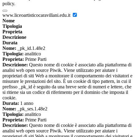
policy.
www.liceoartisticocaravillani.edu.it
Nome
Tipologia
Proprieta
Descrizione
Durata
Nome:
_pk_id.1.48e2
Tipologia:
analitico
Proprieta:
Prime Parti
Descrizione:
Questo nome di cookie è associato alla piattaforma di
analisi web open source Piwik. Viene utilizzato per aiutare i
proprietari di siti Web a monitorare il comportamento dei visitatori e
misurare le prestazioni del sito. È un cookie di tipo pattern, in cui il
prefisso _pk_id è seguito da una breve serie di numeri e lettere, che
si ritiene sia un codice di riferimento per il dominio che imposta il
cookie.
Durata:
1 anno
Nome:
_pk_ses.1.48e2
Tipologia:
analitico
Proprieta:
Prime Parti
Descrizione:
Questo nome di cookie è associato alla piattaforma di
analisi web open source Piwik. Viene utilizzato per aiutare i
proprietari di siti Web a monitorare il comportamento dei visitatori e