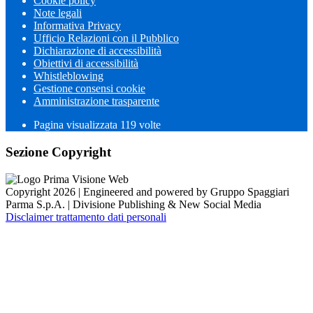
Cookie policy
Note legali
Informativa Privacy
Ufficio Relazioni con il Pubblico
Dichiarazione di accessibilità
Obiettivi di accessibilità
Whistleblowing
Gestione consensi cookie
Amministrazione trasparente
Pagina visualizzata
119
volte
Sezione Copyright
Copyright 2026 | Engineered and powered by Gruppo Spaggiari
Parma S.p.A. | Divisione Publishing & New Social Media
Disclaimer trattamento dati personali