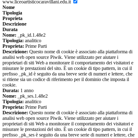
www.liceoartisticocaravillani.edu.it
Nome
Tipologia
Proprieta
Descrizione
Durata
Nome:
_pk_id.1.48e2
Tipologia:
analitico
Proprieta:
Prime Parti
Descrizione:
Questo nome di cookie è associato alla piattaforma di
analisi web open source Piwik. Viene utilizzato per aiutare i
proprietari di siti Web a monitorare il comportamento dei visitatori e
misurare le prestazioni del sito. È un cookie di tipo pattern, in cui il
prefisso _pk_id è seguito da una breve serie di numeri e lettere, che
si ritiene sia un codice di riferimento per il dominio che imposta il
cookie.
Durata:
1 anno
Nome:
_pk_ses.1.48e2
Tipologia:
analitico
Proprieta:
Prime Parti
Descrizione:
Questo nome di cookie è associato alla piattaforma di
analisi web open source Piwik. Viene utilizzato per aiutare i
proprietari di siti Web a monitorare il comportamento dei visitatori e
misurare le prestazioni del sito. È un cookie di tipo pattern, in cui il
prefisso _pk_ses è seguito da una breve serie di numeri e lettere, che