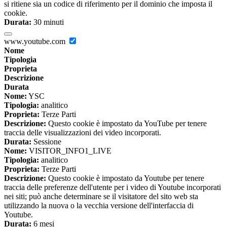
si ritiene sia un codice di riferimento per il dominio che imposta il
cookie.
Durata:
30 minuti
www.youtube.com
Nome
Tipologia
Proprieta
Descrizione
Durata
Nome:
YSC
Tipologia:
analitico
Proprieta:
Terze Parti
Descrizione:
Questo cookie è impostato da YouTube per tenere
traccia delle visualizzazioni dei video incorporati.
Durata:
Sessione
Nome:
VISITOR_INFO1_LIVE
Tipologia:
analitico
Proprieta:
Terze Parti
Descrizione:
Questo cookie è impostato da Youtube per tenere
traccia delle preferenze dell'utente per i video di Youtube incorporati
nei siti; può anche determinare se il visitatore del sito web sta
utilizzando la nuova o la vecchia versione dell'interfaccia di
Youtube.
Durata:
6 mesi