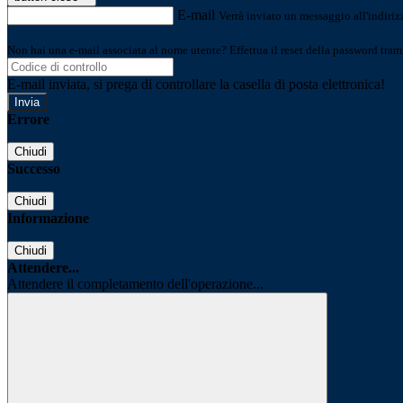
E-mail
Verrà inviato un messaggio all'indirizz
Non hai una e-mail associata al nome utente? Effettua il reset della password tram
E-mail inviata, si prega di controllare la casella di posta elettronica!
Errore
Chiudi
Successo
Chiudi
Informazione
Chiudi
Attendere...
Attendere il completamento dell'operazione...