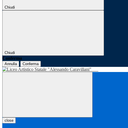
Chiudi
Chiudi
Conferma
Annulla
Conferma
close