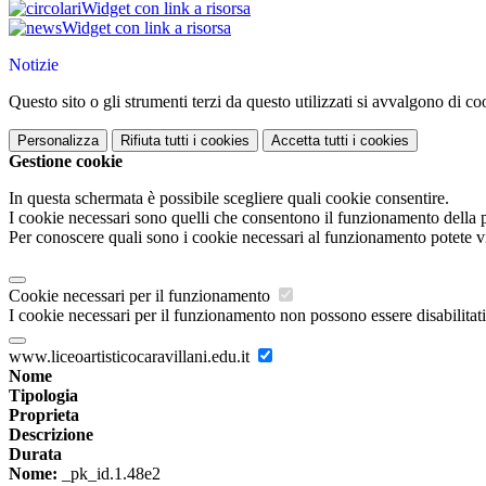
Widget con link a risorsa
Widget con link a risorsa
Notizie
Questo sito o gli strumenti terzi da questo utilizzati si avvalgono di coo
Personalizza
Rifiuta tutti
i cookies
Accetta tutti
i cookies
Gestione cookie
In questa schermata è possibile scegliere quali cookie consentire.
I cookie necessari sono quelli che consentono il funzionamento della pi
Per conoscere quali sono i cookie necessari al funzionamento potete v
Cookie necessari per il funzionamento
I cookie necessari per il funzionamento non possono essere disabilitati.
www.liceoartisticocaravillani.edu.it
Nome
Tipologia
Proprieta
Descrizione
Durata
Nome:
_pk_id.1.48e2