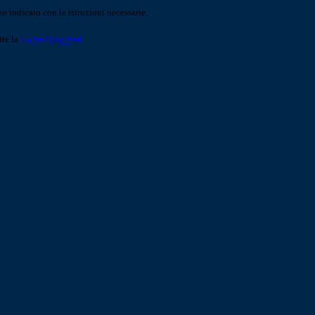
o indicato con le istruzioni necessarie.
ite la
Login Spaggiari