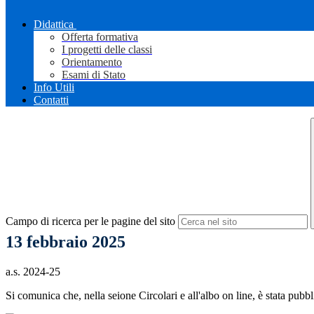
Didattica
Offerta formativa
I progetti delle classi
Orientamento
Esami di Stato
Info Utili
Contatti
Campo di ricerca per le pagine del sito
13 febbraio 2025
a.s. 2024-25
Si comunica che, nella seione Circolari e all'albo on line, è stata pubbl